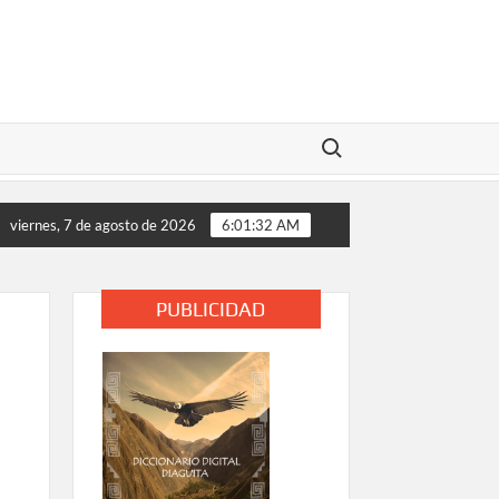
Buscar:
nalizan medidas de apoyo tras daños provocados por el temporal
viernes, 7 de agosto de 2026
6:01:33 AM
PUBLICIDAD