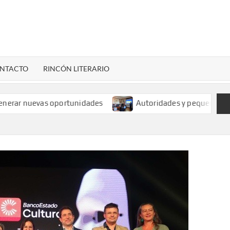
LENARDIGITAL
ional…
NTACTO
RINCÓN LITERARIO
 nuevas oportunidades
Autoridades y pequeños mineros a