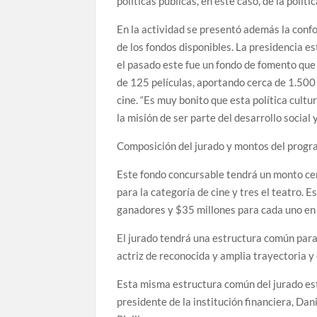
políticas públicas, en este caso, de la polític
En la actividad se presentó además la confo
de los fondos disponibles. La presidencia es
el pasado este fue un fondo de fomento que 
de 125 películas, aportando cerca de 1.500
cine. “Es muy bonito que esta política cultur
la misión de ser parte del desarrollo social 
Composición del jurado y montos del prog
Este fondo concursable tendrá un monto cer
para la categoría de cine y tres el teatro. 
ganadores y $35 millones para cada uno en e
El jurado tendrá una estructura común para 
actriz de reconocida y amplia trayectoria y
Esta misma estructura común del jurado es
presidente de la institución financiera, Da