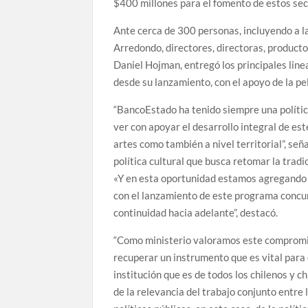
$400 millones para el fomento de estos sec
Ante cerca de 300 personas, incluyendo a la 
Arredondo, directores, directoras, producto
Daniel Hojman, entregó los principales li
desde su lanzamiento, con el apoyo de la pe
“BancoEstado ha tenido siempre una política
ver con apoyar el desarrollo integral de est
artes como también a nivel territorial”, se
política cultural que busca retomar la tradi
«Y en esta oportunidad estamos agregando 
con el lanzamiento de este programa concu
continuidad hacia adelante”, destacó.
“Como ministerio valoramos este compromiso 
recuperar un instrumento que es vital para el
institución que es de todos los chilenos y c
de la relevancia del trabajo conjunto entre 