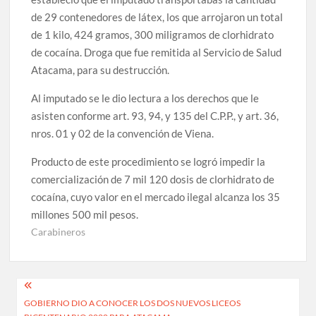
de 29 contenedores de látex, los que arrojaron un total
de 1 kilo, 424 gramos, 300 miligramos de clorhidrato
de cocaína. Droga que fue remitida al Servicio de Salud
Atacama, para su destrucción.
Al imputado se le dio lectura a los derechos que le
asisten conforme art. 93, 94, y 135 del C.P.P., y art. 36,
nros. 01 y 02 de la convención de Viena.
Producto de este procedimiento se logró impedir la
comercialización de 7 mil 120 dosis de clorhidrato de
cocaína, cuyo valor en el mercado ilegal alcanza los 35
millones 500 mil pesos.
Carabineros
Navegación
GOBIERNO DIO A CONOCER LOS DOS NUEVOS LICEOS
de