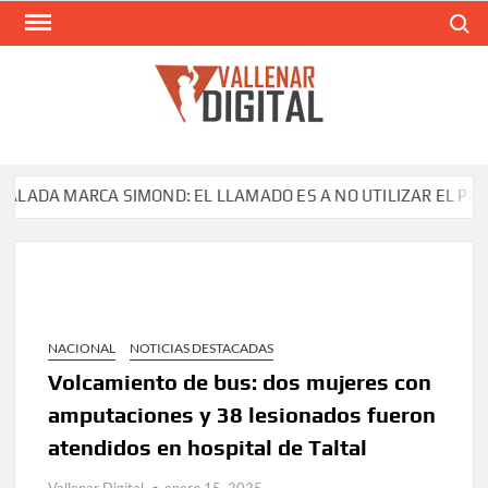
Saltar
Buscar
al
contenido
VAL
Siti
comunic
ADA MARCA SIMOND: EL LLAMADO ES A NO UTILIZAR EL PRODUC
NACIONAL
NOTICIAS DESTACADAS
Volcamiento de bus: dos mujeres con
amputaciones y 38 lesionados fueron
atendidos en hospital de Taltal