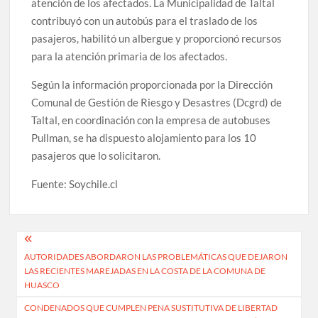
atención de los afectados. La Municipalidad de Taltal
contribuyó con un autobús para el traslado de los
pasajeros, habilitó un albergue y proporcionó recursos
para la atención primaria de los afectados.
Según la información proporcionada por la Dirección
Comunal de Gestión de Riesgo y Desastres (Dcgrd) de
Taltal, en coordinación con la empresa de autobuses
Pullman, se ha dispuesto alojamiento para los 10
pasajeros que lo solicitaron.
Fuente: Soychile.cl
Navegación
AUTORIDADES ABORDARON LAS PROBLEMÁTICAS QUE DEJARON
de
LAS RECIENTES MAREJADAS EN LA COSTA DE LA COMUNA DE
entradas
HUASCO
CONDENADOS QUE CUMPLEN PENA SUSTITUTIVA DE LIBERTAD