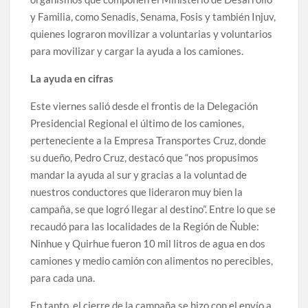
y Familia, como Senadis, Senama, Fosis y también Injuv,
quienes lograron movilizar a voluntarias y voluntarios
para movilizar y cargar la ayuda a los camiones.
La ayuda en cifras
Este viernes salió desde el frontis de la Delegación
Presidencial Regional el último de los camiones,
perteneciente a la Empresa Transportes Cruz, donde
su dueño, Pedro Cruz, destacó que “nos propusimos
mandar la ayuda al sur y gracias a la voluntad de
nuestros conductores que lideraron muy bien la
campaña, se que logró llegar al destino”. Entre lo que se
recaudó para las localidades de la Región de Ñuble:
Ninhue y Quirhue fueron 10 mil litros de agua en dos
camiones y medio camión con alimentos no perecibles,
para cada una.
En tanto, el cierre de la campaña se hizo con el envío a