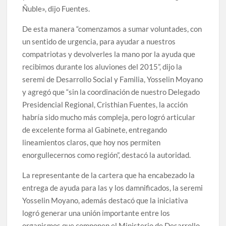
Ñuble», dijo Fuentes.
De esta manera “comenzamos a sumar voluntades, con
un sentido de urgencia, para ayudar a nuestros
compatriotas y devolverles la mano por la ayuda que
recibimos durante los aluviones del 2015”, dijo la
seremi de Desarrollo Social y Familia, Yosselin Moyano
y agregó que “sin la coordinación de nuestro Delegado
Presidencial Regional, Cristhian Fuentes, la acción
habría sido mucho más compleja, pero logró articular
de excelente forma al Gabinete, entregando
lineamientos claros, que hoy nos permiten
enorgullecernos como región”, destacó la autoridad.
La representante de la cartera que ha encabezado la
entrega de ayuda para las y los damnificados, la seremi
Yosselin Moyano, además destacó que la iniciativa
logró generar una unión importante entre los
organismos que componen el Ministerio de Desarrollo