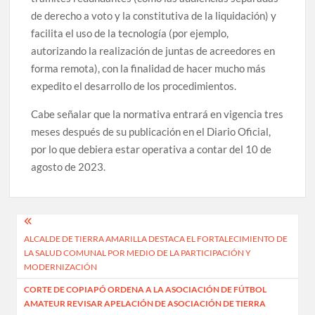
de derecho a voto y la constitutiva de la liquidación) y
facilita el uso de la tecnología (por ejemplo,
autorizando la realización de juntas de acreedores en
forma remota), con la finalidad de hacer mucho más
expedito el desarrollo de los procedimientos.
Cabe señalar que la normativa entrará en vigencia tres
meses después de su publicación en el Diario Oficial,
por lo que debiera estar operativa a contar del 10 de
agosto de 2023.
Navegación
ALCALDE DE TIERRA AMARILLA DESTACA EL FORTALECIMIENTO DE
de
LA SALUD COMUNAL POR MEDIO DE LA PARTICIPACIÓN Y
entradas
MODERNIZACIÓN
CORTE DE COPIAPÓ ORDENA A LA ASOCIACIÓN DE FÚTBOL
AMATEUR REVISAR APELACIÓN DE ASOCIACIÓN DE TIERRA