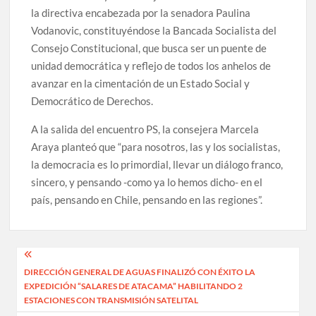
la directiva encabezada por la senadora Paulina
Vodanovic, constituyéndose la Bancada Socialista del
Consejo Constitucional, que busca ser un puente de
unidad democrática y reflejo de todos los anhelos de
avanzar en la cimentación de un Estado Social y
Democrático de Derechos.
A la salida del encuentro PS, la consejera Marcela
Araya planteó que “para nosotros, las y los socialistas,
la democracia es lo primordial, llevar un diálogo franco,
sincero, y pensando -como ya lo hemos dicho- en el
país, pensando en Chile, pensando en las regiones”.
Navegación
DIRECCIÓN GENERAL DE AGUAS FINALIZÓ CON ÉXITO LA
de
EXPEDICIÓN “SALARES DE ATACAMA” HABILITANDO 2
entradas
ESTACIONES CON TRANSMISIÓN SATELITAL