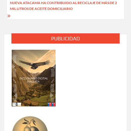
NUEVA ATACAMA HA CONTRIBUIDO AL RECICLAJE DE MÁS DE 2
MIL LITROS DE ACEITE DOMICILIARIO
PUBLICIDAD