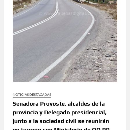
NOTICIAS DESTACADAS
Senadora Provoste, alcaldes de la
provincia y Delegado presidencial,
junto a la sociedad civil se reunirán
en terreno con Ministerio de OO.PP.