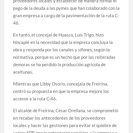
proveedores locales y establecer de manera formal el
pago de la deuda a las pymes que han colaborado con la
gran empresa a cargo de la pavimentación de la ruta C-
46.
En tanto, el concejal de Huasco, Luis Trigo, hizo
hincapié en la necesidad que la empresa concluya la
obra y responda por los canales y sifones, según la
normativa, porque es un hecho que por las reiteradas
demoras se ha perdido la producción agrícola de
aceitunas.
Mientras que Libby Osorio, concejala de Freirina,
centró su propuesta en que la empresa mejore los
accesos a la ruta C-46.
El alcalde de Freirina, César Orellana, se comprometió
en recabar los antecedentes de los proveedores
locales y hacer las gestiones para evitar el quiebre de
varios APR que le entregaron servicios a la empresa a