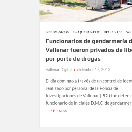
DESTACAMOS
LO QUE SUCEDE
RECIENTES
VA
Funcionarios de gendarmería 
Vallenar fueron privados de li
por porte de drogas
Vallenar Digital
diciembre 17, 2013
El día domingo a través de un control de iden
realizado por personal de la Policía de
Investigaciones de Vallenar (PDI) fue deteni
funcionario de iniciales D.M.C de gendarmer
LEER MÁS