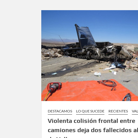
DESTACAMOS
LO QUE SUCEDE
RECIENTES
VA
Violenta colisión frontal entre
camiones deja dos fallecidos a