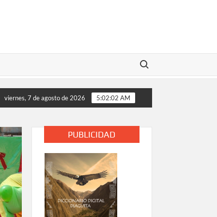
Buscar:
analizan medidas de apoyo tras daños provocados por el tempora
viernes, 7 de agosto de 2026
5:02:03 AM
PUBLICIDAD