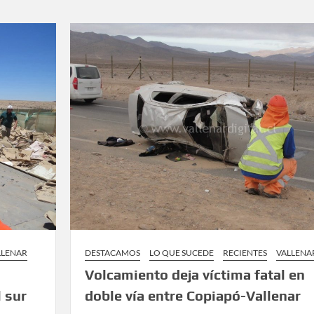
LLENAR
DESTACAMOS
LO QUE SUCEDE
RECIENTES
VALLENA
Volcamiento deja víctima fatal en
l sur
doble vía entre Copiapó-Vallenar