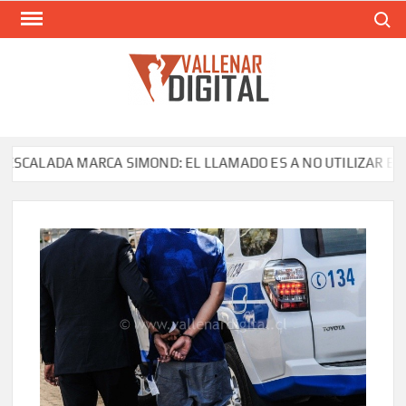
Saltar
Buscar
al
contenido
VAL
Siti
comunic
CALADA MARCA SIMOND: EL LLAMADO ES A NO UTILIZAR EL PR