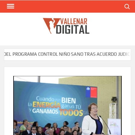
Saltar
Buscar
al
contenido
VAL
Siti
comunic
L PROGRAMA CONTROL NIÑO SANO TRAS ACUERDO JUDICIAL E