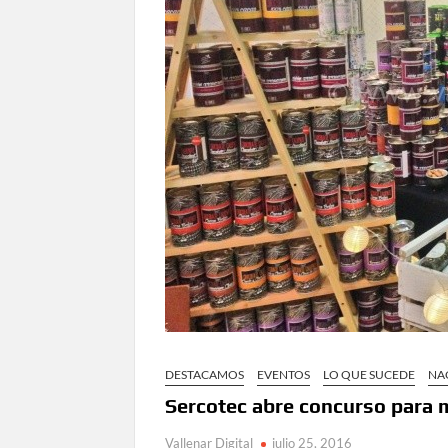
DESTACAMOS
EVENTOS
LO QUE SUCEDE
NA
Sercotec abre concurso para 
Vallenar Digital
julio 25, 2016