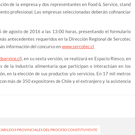
ación de la empresa y dos representantes en Food & Service, stand
ento profesional. Las empresas seleccionadas deberán cofinanciar
 5 de agosto de 2016 a las 13:00 horas, presentando el formulario
ás antecedentes requeridos en la Dirección Regional de Sercotec
más información del concurso en
www.sercotec.cl
service.cl
), en su sexta versión, se realizará en Espacio Riesco, en
les de la industria alimentaria que participan o interactúan en los
ón, en la elección de sus productos y/o servicios. En 17 mil metros
con más de 350 expositores de Chile y el extranjero y la asistencia
 CABILDOS PROVINCIALES DEL PROCESO CONSTITUYENTE