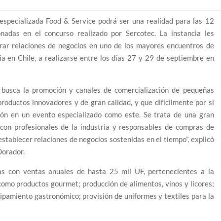
 especializada Food & Service podrá ser una realidad para las 12
nadas en el concurso realizado por Sercotec. La instancia les
erar relaciones de negocios en uno de los mayores encuentros de
ia en Chile, a realizarse entre los días 27 y 29 de septiembre en
c busca la promoción y canales de comercialización de pequeñas
roductos innovadores y de gran calidad, y que difícilmente por sí
ción en un evento especializado como este. Se trata de una gran
to con profesionales de la industria y responsables de compras de
 establecer relaciones de negocios sostenidas en el tiempo”, explicó
Dorador.
s con ventas anuales de hasta 25 mil UF, pertenecientes a la
 como productos gourmet; producción de alimentos, vinos y licores;
pamiento gastronómico; provisión de uniformes y textiles para la