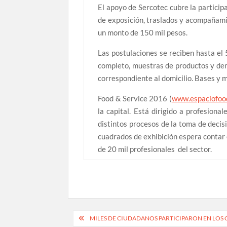
El apoyo de Sercotec cubre la particip
de exposición, traslados y acompañami
un monto de 150 mil pesos.
Las postulaciones se reciben hasta el
completo, muestras de productos y dem
correspondiente al domicilio. Bases y 
Food & Service 2016 (
www.espaciofood
la capital. Está dirigido a profesiona
distintos procesos de la toma de decisi
cuadrados de exhibición espera contar 
de 20 mil profesionales del sector.
Navegación
MILES DE CIUDADANOS PARTICIPARON EN LOS