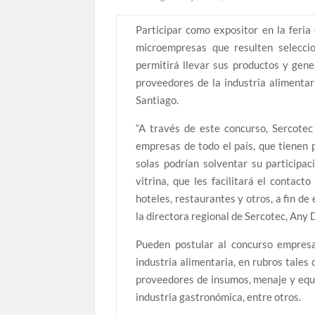
Participar como expositor en la feria
microempresas que resulten seleccio
permitirá llevar sus productos y gen
proveedores de la industria alimentar
Santiago.
“A través de este concurso, Sercote
empresas de todo el país, que tienen p
solas podrían solventar su participa
vitrina, que les facilitará el contac
hoteles, restaurantes y otros, a fin de
la directora regional de Sercotec, Any 
Pueden postular al concurso empresa
industria alimentaria, en rubros tales
proveedores de insumos, menaje y equi
industria gastronómica, entre otros.