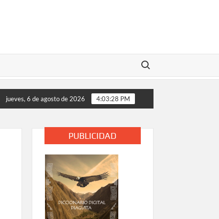
Buscar:
acidad de almacenamiento energético y consolida su liderazgo en
jueves, 6 de agosto de 2026
4:03:28 PM
PUBLICIDAD