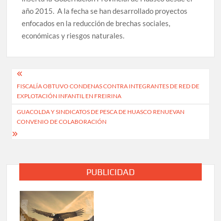
año 2015. A la fecha se han desarrollado proyectos
enfocados en la reducción de brechas sociales,
económicas y riesgos naturales.
Navegación
FISCALÍA OBTUVO CONDENAS CONTRA INTEGRANTES DE RED DE
de
EXPLOTACIÓN INFANTIL EN FREIRINA
entradas
GUACOLDA Y SINDICATOS DE PESCA DE HUASCO RENUEVAN
CONVENIO DE COLABORACIÓN
PUBLICIDAD