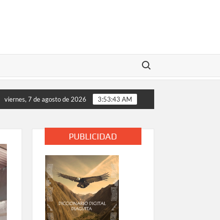
Buscar:
s analizan medidas de apoyo tras daños provocados por el tempo
viernes, 7 de agosto de 2026
3:53:44 AM
PUBLICIDAD