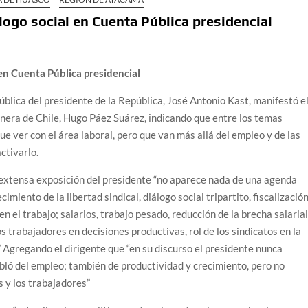
logo social en Cuenta Pública presidencial
en Cuenta Pública presidencial
blica del presidente de la República, José Antonio Kast, manifestó e
nera de Chile, Hugo Páez Suárez, indicando que entre los temas
e ver con el área laboral, pero que van más allá del empleo y de las
tivarlo.
 extensa exposición del presidente “no aparece nada de una agenda
imiento de la libertad sindical, diálogo social tripartito, fiscalizació
en el trabajo; salarios, trabajo pesado, reducción de la brecha salaria
s trabajadores en decisiones productivas, rol de los sindicatos en la
c.” Agregando el dirigente que “en su discurso el presidente nunca
abló del empleo; también de productividad y crecimiento, pero no
s y los trabajadores”