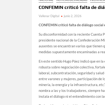
CONFEMIN criticó falta de diá
Vallenar Digital
junio 2, 2026
CONFEMIN criticó falta de diálogo social 
Su disconformidad con la reciente Cuenta Pú
presidente nacional de la Confederación Mi
ausentes se encuentran varios que tienen qu
medidas supuestamente encaminadas a reac
En este sentido Hugo Páez indicó que en la
robusta sobre negociación colectiva, fortalec
laboral, subcontratación, seguridad y salud 
entre varones y mujeres, participación de lo
minería, la energía y la infraestructura, et
nombra a las y los trabajadores, siempre h
instala el diálogo ni el entendimiento con la