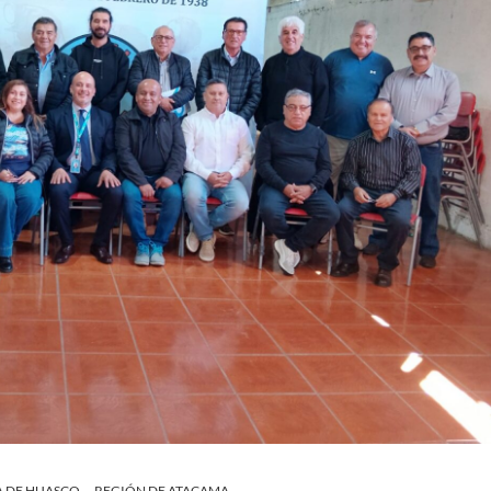
A DE HUASCO
REGIÓN DE ATACAMA