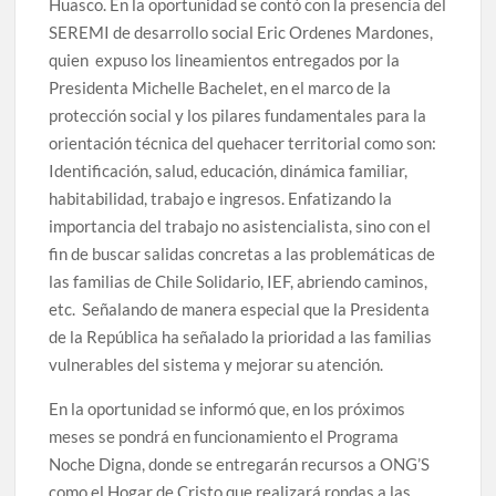
Huasco. En la oportunidad se contó con la presencia del
SEREMI de desarrollo social Eric Ordenes Mardones,
quien expuso los lineamientos entregados por la
Presidenta Michelle Bachelet, en el marco de la
protección social y los pilares fundamentales para la
orientación técnica del quehacer territorial como son:
Identificación, salud, educación, dinámica familiar,
habitabilidad, trabajo e ingresos. Enfatizando la
importancia del trabajo no asistencialista, sino con el
fin de buscar salidas concretas a las problemáticas de
las familias de Chile Solidario, IEF, abriendo caminos,
etc. Señalando de manera especial que la Presidenta
de la República ha señalado la prioridad a las familias
vulnerables del sistema y mejorar su atención.
En la oportunidad se informó que, en los próximos
meses se pondrá en funcionamiento el Programa
Noche Digna, donde se entregarán recursos a ONG’S
como el Hogar de Cristo que realizará rondas a las