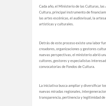
Cada año, el Ministerio de las Culturas, las
Cultura, principal instrumento de financiamie
las artes escénicas, el audiovisual, la artesa
artísticas y culturales.
Detrás de este proceso existe una labor fu
creadores, organizaciones y gestores cultur
nuevas perspectivas, el ministerio abrió un
cultores, gestores y especialistas interesa
convocatorias de Fondos de Cultura.
La iniciativa busca ampliar y diversificar l
nuevas miradas regionales, intergeneraciona
transparencia, pertinencia y legitimidad de