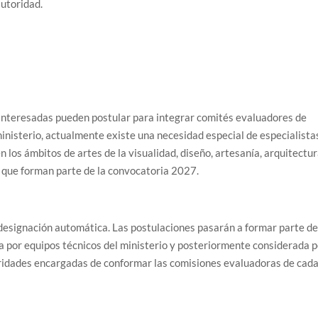
autoridad.
s interesadas pueden postular para integrar comités evaluadores de
ministerio, actualmente existe una necesidad especial de especialista
 los ámbitos de artes de la visualidad, diseño, artesanía, arquitectur
as que forman parte de la convocatoria 2027.
a designación automática. Las postulaciones pasarán a formar parte d
 por equipos técnicos del ministerio y posteriormente considerada p
oridades encargadas de conformar las comisiones evaluadoras de cad