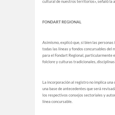
cultural de nuestros territorios», señaló la 
FONDART REGIONAL
Asimismo, explicó que, si bien las persona
todas las líneas y fondos concursables del 
para el Fondart Regional, particularmente en
folclore y culturas tradicionales, disciplin
La incorporación al registro no implica un
una base de antecedentes que será revisada
los respectivos consejos sectoriales y aut
línea concursable.