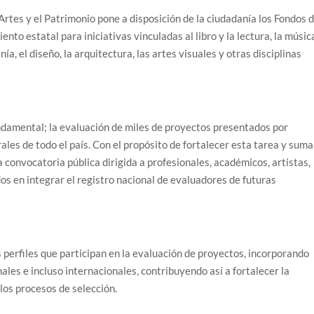
 Artes y el Patrimonio pone a disposición de la ciudadanía los Fondos 
nto estatal para iniciativas vinculadas al libro y la lectura, la músic
nía, el diseño, la arquitectura, las artes visuales y otras disciplinas
ndamental; la evaluación de miles de proyectos presentados por
ales de todo el país. Con el propósito de fortalecer esta tarea y suma
a convocatoria pública dirigida a profesionales, académicos, artistas,
dos en integrar el registro nacional de evaluadores de futuras
os perfiles que participan en la evaluación de proyectos, incorporando
les e incluso internacionales, contribuyendo así a fortalecer la
 los procesos de selección.