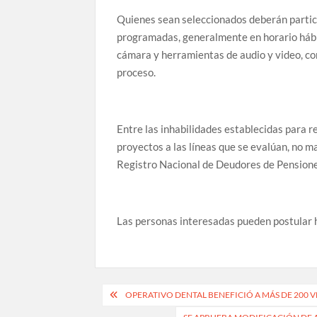
Quienes sean seleccionados deberán partici
programadas, generalmente en horario hábil
cámara y herramientas de audio y video, co
proceso.
Entre las inhabilidades establecidas para r
proyectos a las líneas que se evalúan, no m
Registro Nacional de Deudores de Pensione
Las personas interesadas pueden postular ha
Navegación
OPERATIVO DENTAL BENEFICIÓ A MÁS DE 200 