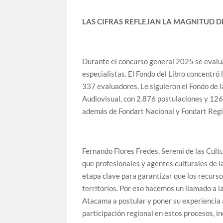
LAS CIFRAS REFLEJAN LA MAGNITUD D
Durante el concurso general 2025 se evalua
especialistas. El Fondo del Libro concentró
337 evaluadores. Le siguieron el Fondo de l
Audiovisual, con 2.876 postulaciones y 126
además de Fondart Nacional y Fondart Regio
Fernando Flores Fredes, Seremi de las Cultu
que profesionales y agentes culturales de l
etapa clave para garantizar que los recursos
territorios. Por eso hacemos un llamado a la
Atacama a postular y poner su experiencia al
participación regional en estos procesos, 