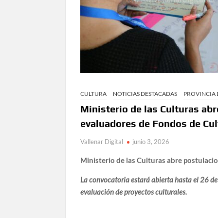
CULTURA
NOTICIAS DESTACADAS
PROVINCIA
Ministerio de las Culturas ab
evaluadores de Fondos de Cul
Vallenar Digital
junio 3, 2026
Ministerio de las Culturas abre postulac
La convocatoria estará abierta hasta el 26 de 
evaluación de proyectos culturales.