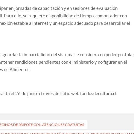
par en jornadas de capacitación y en sesiones de evaluación
. Para ello, se requiere disponibilidad de tiempo, computador con
nexión estable a internet y un espacio adecuado para desarrollar el
esguardar la imparcialidad del sistema se considera no poder postula
antener rendiciones pendientes con el ministerio y no figurar en el
s de Alimentos.
sta el 26 de junio a través del sitio web fondosdecultura.cl.
VECINOS DE PAIPOTE CON ATENCIONES GRATUITAS