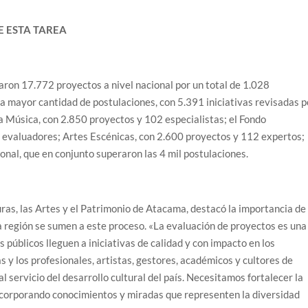
E ESTA TAREA
ron 17.772 proyectos a nivel nacional por un total de 1.028
 la mayor cantidad de postulaciones, con 5.391 iniciativas revisadas p
a Música, con 2.850 proyectos y 102 especialistas; el Fondo
 evaluadores; Artes Escénicas, con 2.600 proyectos y 112 expertos;
nal, que en conjunto superaron las 4 mil postulaciones.
ras, las Artes y el Patrimonio de Atacama, destacó la importancia de
a región se sumen a este proceso. «La evaluación de proyectos es una
 públicos lleguen a iniciativas de calidad y con impacto en los
s y los profesionales, artistas, gestores, académicos y cultores de
 servicio del desarrollo cultural del país. Necesitamos fortalecer la
incorporando conocimientos y miradas que representen la diversidad