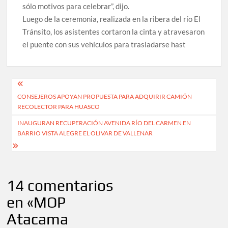
sólo motivos para celebrar”, dijo.
Luego de la ceremonia, realizada en la ribera del río El
Tránsito, los asistentes cortaron la cinta y atravesaron
el puente con sus vehículos para trasladarse hast
Navegación
CONSEJEROS APOYAN PROPUESTA PARA ADQUIRIR CAMIÓN
de
RECOLECTOR PARA HUASCO
entradas
INAUGURAN RECUPERACIÓN AVENIDA RÍO DEL CARMEN EN
BARRIO VISTA ALEGRE EL OLIVAR DE VALLENAR
14 comentarios
en «
MOP
Atacama