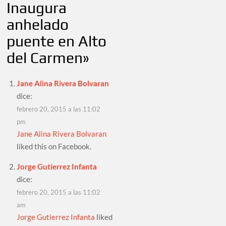
Inaugura
anhelado
puente en Alto
del Carmen
»
Jane Alina Rivera Bolvaran
dice:
febrero 20, 2015 a las 11:02
pm
Jane Alina Rivera Bolvaran
liked this on Facebook.
Jorge Gutierrez Infanta
dice:
febrero 20, 2015 a las 11:02
am
Jorge Gutierrez Infanta
liked