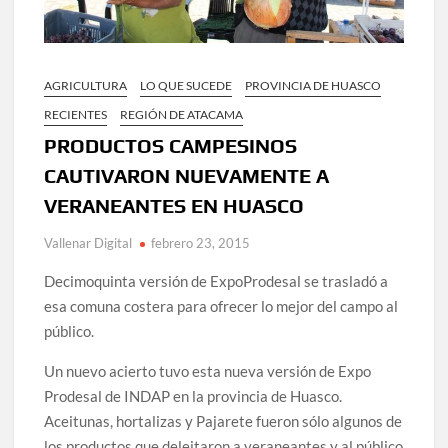
AGRICULTURA
LO QUE SUCEDE
PROVINCIA DE HUASCO
RECIENTES
REGIÓN DE ATACAMA
PRODUCTOS CAMPESINOS
CAUTIVARON NUEVAMENTE A
VERANEANTES EN HUASCO
Vallenar Digital
febrero 23, 2015
Decimoquinta versión de ExpoProdesal se trasladó a
esa comuna costera para ofrecer lo mejor del campo al
público.
Un nuevo acierto tuvo esta nueva versión de Expo
Prodesal de INDAP en la provincia de Huasco.
Aceitunas, hortalizas y Pajarete fueron sólo algunos de
los productos que deleitaron a veraneantes y al público