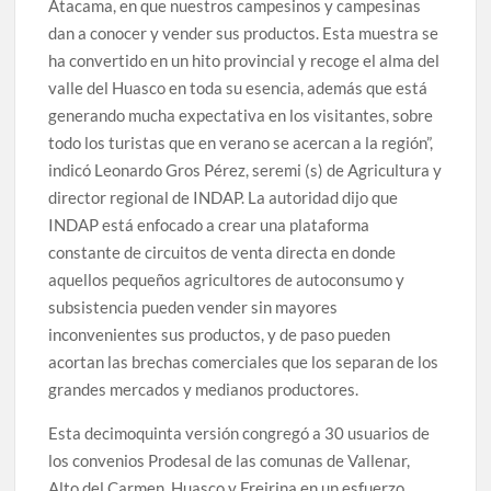
Atacama, en que nuestros campesinos y campesinas
dan a conocer y vender sus productos. Esta muestra se
ha convertido en un hito provincial y recoge el alma del
valle del Huasco en toda su esencia, además que está
generando mucha expectativa en los visitantes, sobre
todo los turistas que en verano se acercan a la región”,
indicó Leonardo Gros Pérez, seremi (s) de Agricultura y
director regional de INDAP. La autoridad dijo que
INDAP está enfocado a crear una plataforma
constante de circuitos de venta directa en donde
aquellos pequeños agricultores de autoconsumo y
subsistencia pueden vender sin mayores
inconvenientes sus productos, y de paso pueden
acortan las brechas comerciales que los separan de los
grandes mercados y medianos productores.
Esta decimoquinta versión congregó a 30 usuarios de
los convenios Prodesal de las comunas de Vallenar,
Alto del Carmen, Huasco y Freirina en un esfuerzo