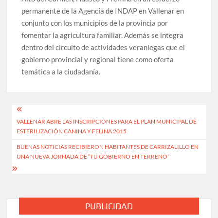
permanente de la Agencia de INDAP en Vallenar en
conjunto con los municipios de la provincia por
fomentar la agricultura familiar. Además se integra
dentro del circuito de actividades veraniegas que el
gobierno provincial y regional tiene como oferta
temática a la ciudadanía.
Navegación
VALLENAR ABRE LAS INSCRIPCIONES PARA EL PLAN MUNICIPAL DE
de
ESTERILIZACIÓN CANINA Y FELINA 2015
entradas
BUENAS NOTICIAS RECIBIERON HABITANTES DE CARRIZALILLO EN
UNA NUEVA JORNADA DE “TU GOBIERNO EN TERRENO”
PUBLICIDAD