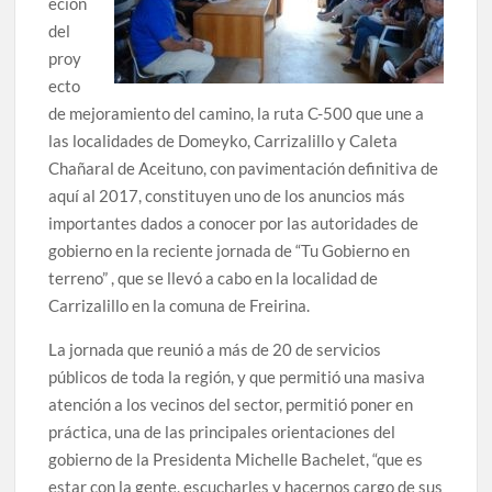
eción
del
proy
ecto
de mejoramiento del camino, la ruta C-500 que une a
las localidades de Domeyko, Carrizalillo y Caleta
Chañaral de Aceituno, con pavimentación definitiva de
aquí al 2017, constituyen uno de los anuncios más
importantes dados a conocer por las autoridades de
gobierno en la reciente jornada de “Tu Gobierno en
terreno” , que se llevó a cabo en la localidad de
Carrizalillo en la comuna de Freirina.
La jornada que reunió a más de 20 de servicios
públicos de toda la región, y que permitió una masiva
atención a los vecinos del sector, permitió poner en
práctica, una de las principales orientaciones del
gobierno de la Presidenta Michelle Bachelet, “que es
estar con la gente, escucharles y hacernos cargo de sus