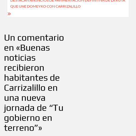
DESTACAN ANUNCIOS DE PAVIMENTACIÓN DEFINITIVA DE LA RUTA
QUE UNE DOMEYKO CON CARRIZALILLO
Un comentario
en «
Buenas
noticias
recibieron
habitantes de
Carrizalillo en
una nueva
jornada de “Tu
gobierno en
terreno”
»