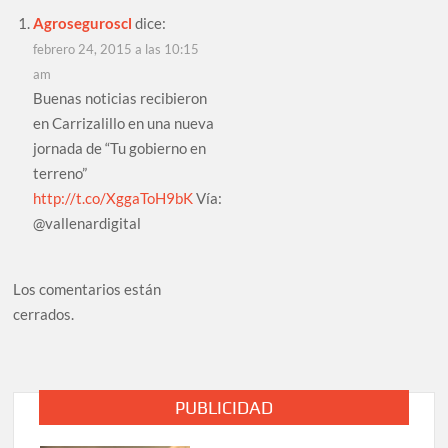
Agroseguroscl
dice:
febrero 24, 2015 a las 10:15
am
Buenas noticias recibieron
en Carrizalillo en una nueva
jornada de “Tu gobierno en
terreno”
http://t.co/XggaToH9bK
Vía:
@vallenardigital
Los comentarios están
cerrados.
PUBLICIDAD