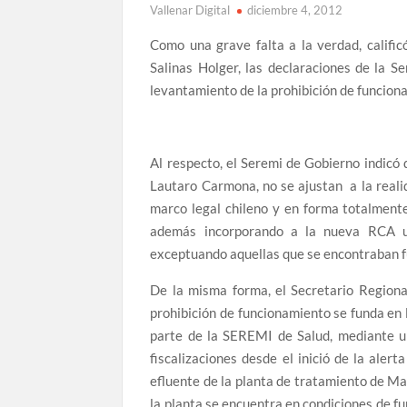
Vallenar Digital
diciembre 4, 2012
Como una grave falta a la verdad, calific
Salinas Holger, las declaraciones de la 
levantamiento de la prohibición de funcion
Al respecto, el Seremi de Gobierno indicó
Lautaro Carmona, no se ajustan a la reali
marco legal chileno y en forma totalment
además incorporando a la nueva RCA un
exceptuando aquellas que se encontraban fue
De la misma forma, el Secretario Regional
prohibición de funcionamiento se funda en l
parte de la SEREMI de Salud, mediante u
fiscalizaciones desde el inició de la aler
efluente de la planta de tratamiento de Ma
la planta se encuentra en condiciones de f