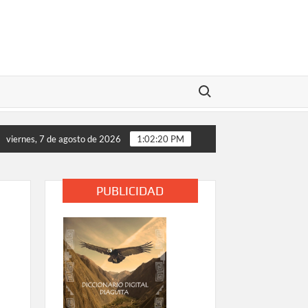
Buscar:
os analizan medidas de apoyo tras daños provocados por el tempo
viernes, 7 de agosto de 2026
1:02:21 PM
PUBLICIDAD