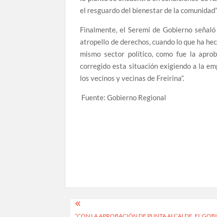
el resguardo del bienestar de la comunidad”
Finalmente, el Seremi de Gobierno señaló
atropello de derechos, cuando lo que ha he
mismo sector político, como fue la apro
corregido esta situación exigiendo a la e
los vecinos y vecinas de Freirina”.
Fuente: Gobierno Regional
Navegación
“CON LA APROBACIÓN DE PUNTA ALCALDE, EL GOB