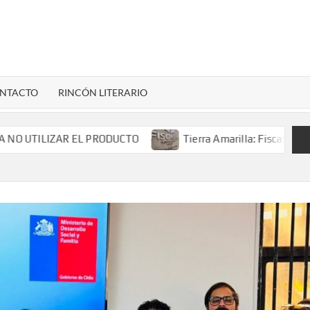
LENARDIGITAL
ional…
NTACTO
RINCÓN LITERARIO
LIZAR EL PRODUCTO
Tierra Amarilla: Fiscalía investiga