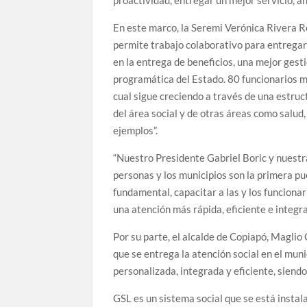
En este marco, la Seremi Verónica Rivera R
permite trabajo colaborativo para entregar 
en la entrega de beneficios, una mejor gesti
programática del Estado. 80 funcionarios m
cual sigue creciendo a través de una estruc
del área social y de otras áreas como salud,
ejemplos”.
“Nuestro Presidente Gabriel Boric y nuestra
personas y los municipios son la primera pue
fundamental, capacitar a las y los funcionar
una atención más rápida, eficiente e integra
Por su parte, el alcalde de Copiapó, Maglio
que se entrega la atención social en el mun
personalizada, integrada y eficiente, siend
GSL es un sistema social que se está instala