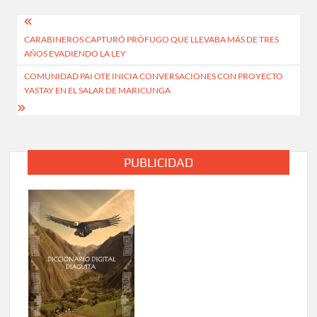
Navegación
CARABINEROS CAPTURÓ PRÓFUGO QUE LLEVABA MÁS DE TRES
de
AÑOS EVADIENDO LA LEY
entradas
COMUNIDAD PAI OTE INICIA CONVERSACIONES CON PROYECTO
YASTAY EN EL SALAR DE MARICUNGA
PUBLICIDAD