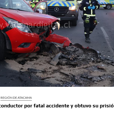
REGIÓN DE ATACAMA
conductor por fatal accidente y obtuvo su prisi