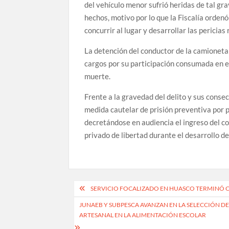
del vehículo menor sufrió heridas de tal gr
hechos, motivo por lo que la Fiscalía ordenó
concurrir al lugar y desarrollar las pericias 
La detención del conductor de la camioneta
cargos por su participación consumada en el
muerte.
Frente a la gravedad del delito y sus consecu
medida cautelar de prisión preventiva por p
decretándose en audiencia el ingreso del c
privado de libertad durante el desarrollo de
Navegación
SERVICIO FOCALIZADO EN HUASCO TERMINÓ 
de
JUNAEB Y SUBPESCA AVANZAN EN LA SELECCIÓN D
ARTESANAL EN LA ALIMENTACIÓN ESCOLAR
entradas