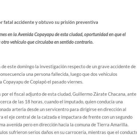
r fatal accidente y obtuvo su prisión preventiva
ernes en la Avenida Copayapu de esta ciudad, oportunidad en que el
 otro vehículo que circulaba en sentido contrario.
 de este domingo la investigación respecto de un grave accidente de
onsecuencia una persona fallecida, luego que dos vehículos
da Copayapu de Copiapó el pasado viernes.
por el fiscal adjunto de esta ciudad, Guillermo Zárate Chacana, ante
 cerca de las 18 horas, cuando el imputado, quien conducía una
ada arteria desde un servicentro para dirigirse en dirección al
 el eje central de la calzada e impactara de frente con un segundo
sma avenida pero en dirección hacia la comuna de Tierra Amarilla.
los sufrieron serios daños en su carrocería, mientras que el conduct