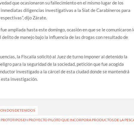
avedad que ocasionaron su fallecimiento en el mismo lugar de los
 inmediatas diligencias investigativas a la Siat de Carabineros para
respectivas”, dijo Zárate.
 fue ampliada hasta este domingo, ocasión en que se le comunicaron 
 delito de manejo bajo la influencia de las drogas con resultado de
encias, la Fiscalía solicitó al Juez de turno imponer al detenido la
eligro para la seguridad de la sociedad, petición que fue acogida
onductor investigado a la cárcel de esta ciudad donde se mantendrá
 esta investigación.
CON DOS DETENIDOS
E PROTOTIPOS EN PROYECTO PILOTO QUE INCORPORA PRODUCTOS DE LA PESC