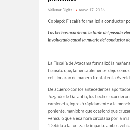
Vallenar Digital
mayo 17, 2026
Copiapó: Fiscalía formalizó a conductor po
Los hechos ocurrieron la tarde del pasado vi
involucrado causó la muerte del conductor de
La Fiscalía de Atacama formalizó la mañana
tránsito que, lamentablemente, dejó como c
colisionaran de manera frontal en la Aveni
De acuerdo con los antecedentes aportados 
Juzgado de Garantía, los hechos ocurrieron
camioneta, ingresó rápidamente a la mencion
poniente, maniobra que ocasionó que cruzara
vehículo que a esa hora circulaba por la mi
“Debido a la fuerza de impacto ambos vehícu