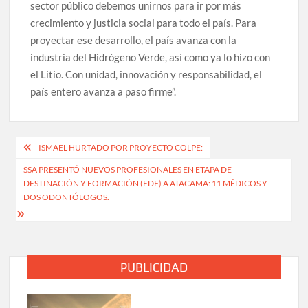
sector público debemos unirnos para ir por más
crecimiento y justicia social para todo el país. Para
proyectar ese desarrollo, el país avanza con la
industria del Hidrógeno Verde, así como ya lo hizo con
el Litio. Con unidad, innovación y responsabilidad, el
país entero avanza a paso firme”.
Navegación
ISMAEL HURTADO POR PROYECTO COLPE:
de
SSA PRESENTÓ NUEVOS PROFESIONALES EN ETAPA DE
DESTINACIÓN Y FORMACIÓN (EDF) A ATACAMA: 11 MÉDICOS Y
entradas
DOS ODONTÓLOGOS.
PUBLICIDAD