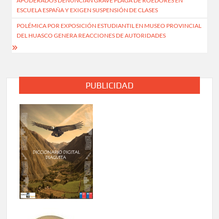
APODERADOS DENUNCIAN GRAVE PLAGA DE ROEDORES EN
de
ESCUELA ESPAÑA Y EXIGEN SUSPENSIÓN DE CLASES
entradas
POLÉMICA POR EXPOSICIÓN ESTUDIANTIL EN MUSEO PROVINCIAL
DEL HUASCO GENERA REACCIONES DE AUTORIDADES
PUBLICIDAD