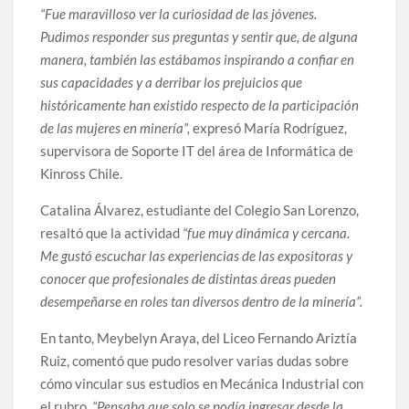
“Fue maravilloso ver la curiosidad de las jóvenes.
Pudimos responder sus preguntas y sentir que, de alguna
manera, también las estábamos inspirando a confiar en
sus capacidades y a derribar los prejuicios que
históricamente han existido respecto de la participación
de las mujeres en minería”,
expresó María Rodríguez,
supervisora de Soporte IT del área de Informática de
Kinross Chile.
Catalina Álvarez, estudiante del Colegio San Lorenzo,
resaltó que la actividad
“fue muy dinámica y cercana.
Me gustó escuchar las experiencias de las expositoras y
conocer que profesionales de distintas áreas pueden
desempeñarse en roles tan diversos dentro de la minería”.
En tanto, Meybelyn Araya, del Liceo Fernando Ariztía
Ruiz, comentó que pudo resolver varias dudas sobre
cómo vincular sus estudios en Mecánica Industrial con
el rubro
. “Pensaba que solo se podía ingresar desde la