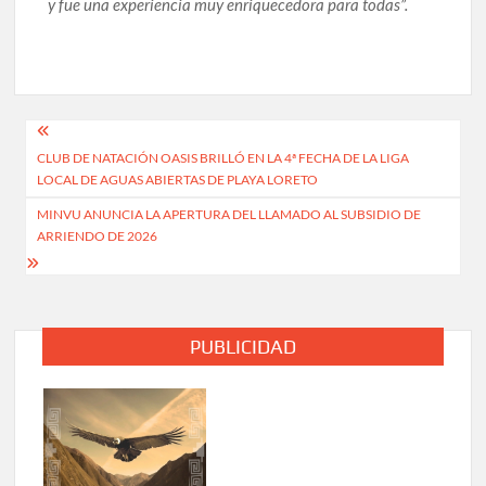
y fue una experiencia muy enriquecedora para todas”.
Navegación
CLUB DE NATACIÓN OASIS BRILLÓ EN LA 4ª FECHA DE LA LIGA
de
LOCAL DE AGUAS ABIERTAS DE PLAYA LORETO
entradas
MINVU ANUNCIA LA APERTURA DEL LLAMADO AL SUBSIDIO DE
ARRIENDO DE 2026
PUBLICIDAD