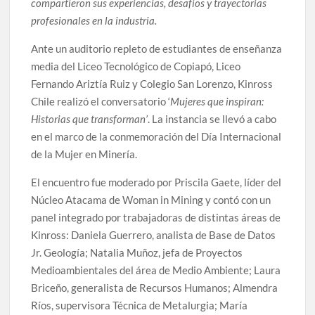
compartieron sus experiencias, desafíos y trayectorias
profesionales en la industria.
Ante un auditorio repleto de estudiantes de enseñanza
media del Liceo Tecnológico de Copiapó, Liceo
Fernando Ariztía Ruiz y Colegio San Lorenzo, Kinross
Chile realizó el conversatorio ‘
Mujeres que inspiran:
Historias que transforman’
. La instancia se llevó a cabo
en el marco de la conmemoración del Día Internacional
de la Mujer en Minería.
El encuentro fue moderado por Priscila Gaete, líder del
Núcleo Atacama de Woman in Mining y contó con un
panel integrado por trabajadoras de distintas áreas de
Kinross: Daniela Guerrero, analista de Base de Datos
Jr. Geología; Natalia Muñoz, jefa de Proyectos
Medioambientales del área de Medio Ambiente; Laura
Briceño, generalista de Recursos Humanos; Almendra
Ríos, supervisora Técnica de Metalurgia; María