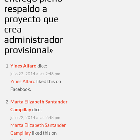
respaldo a
proyecto que
crea
administrador
provisional
»
Yines Alfaro
dice:
julio 22, 2014 a las 2:48 pm
Yines Alfaro
liked this on
Facebook.
Marta Elizabeth Santander
Campillay
dice:
julio 22, 2014 a las 2:48 pm
Marta Elizabeth Santander
Campillay
liked this on