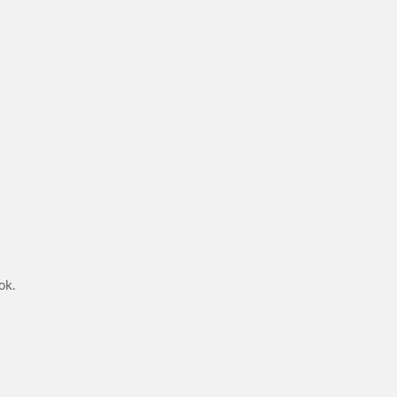
.
ok.