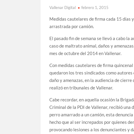
Vallenar Digital
febrero 1, 2015
Medidas cautelares de firma cada 15 días y
arrastrada por camión.
El pasado fin de semana se llevó a cabo la a
caso de maltrato animal, daños y amenazas,
mes de octubre del 2014 en Vallenar.
Con medidas cautelares de firma quincenal 
quedaron los tres sindicados como autores 
daño y amenazas, en la audiencia de cierre 
realizó en tribunales de Vallenar.
Cabe recordar, en aquella ocasión la Brigad
Criminal de la PDI de Vallenar, recibió una
perro amarrado a un camión, esta denunci
hecho que al ser increpados por quienes den
provocando lesiones a los denunciantes y d