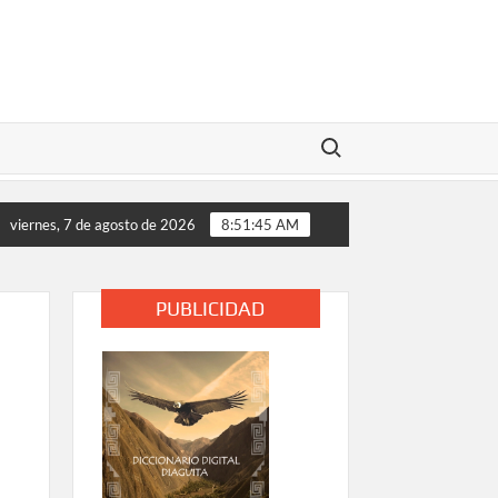
Buscar:
medidas de apoyo tras daños provocados por el temporal en la p
viernes, 7 de agosto de 2026
8:51:47 AM
PUBLICIDAD