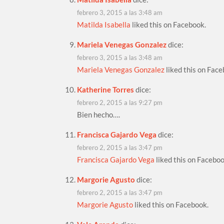
febrero 3, 2015 a las 3:48 am
Matilda Isabella
liked this on Facebook.
Mariela Venegas Gonzalez
dice:
febrero 3, 2015 a las 3:48 am
Mariela Venegas Gonzalez
liked this on Face
Katherine Torres
dice:
febrero 2, 2015 a las 9:27 pm
Bien hecho….
Francisca Gajardo Vega
dice:
febrero 2, 2015 a las 3:47 pm
Francisca Gajardo Vega
liked this on Faceboo
Margorie Agusto
dice:
febrero 2, 2015 a las 3:47 pm
Margorie Agusto
liked this on Facebook.