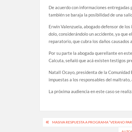
De acuerdo con informaciones entregadas por
también se baraja la posibilidad de una sal
Erwin Valenzuela, abogado defensor de los 
dolo, considerándolo un accidente, ya que el
reparatorio, que cubra los daños causados a
Por su parte la abogada querellante en est
Calcuta, señaló que acá existen testigos p
NatalI Ocayo, presidenta de la Comunidad 
impuestas a los responsables del maltrato, 
La próxima audiencia en este caso se realiz
Navegación
MASIVA RESPUESTA A PROGRAMA “VERANO PARA
de
AUTOR