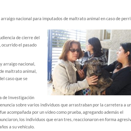
 arraigo nacional para imputados de maltrato animal en caso de perr
udiencia de cierre del
 ocurrido el pasado
y arraigo nacional,
de maltrato animal,
del caso que se
a de Investigación
 denuncia sobre varios individuos que arrastraban por la carretera a u
a fue acompañada por un vídeo como prueba, agregando además el
unciaron, los individuos que eran tres, reaccionaron en forma agresi
años a su vehículo.