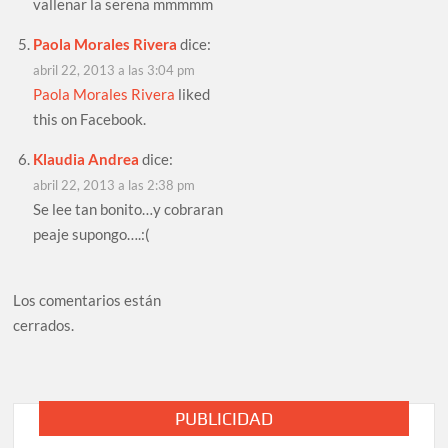
vallenar la serena mmmmm
Paola Morales Rivera
dice:
abril 22, 2013 a las 3:04 pm
Paola Morales Rivera
liked
this on Facebook.
Klaudia Andrea
dice:
abril 22, 2013 a las 2:38 pm
Se lee tan bonito…y cobraran
peaje supongo….:(
Los comentarios están
cerrados.
PUBLICIDAD