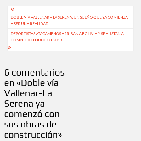
Navegación
DOBLE VÍA VALLENAR – LA SERENA: UN SUEÑO QUE YA COMIENZA
de
A SER UNA REALIDAD
entradas
DEPORTISTAS ATACAMEÑOS ARRIBAN A BOLIVIA Y SE ALISTAN A
COMPETIR EN JUDEJUT 2013
6 comentarios
en «
Doble vía
Vallenar-La
Serena ya
comenzó con
sus obras de
construcción
»