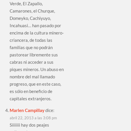
Verde, El Zapallo,
Camarones, el Churque,
Domeyko, Cachiyuyo,
Incahuasi… han pasado por
encima de la cultura minero-
criancera, de todas las
familias que no podrán
pastorear libremente sus
cabras ni acceder a sus
piques mineros. Un abuso en
nombre del mal llamado
progreso, que en este caso,
es sólo en beneficio de
capitales extranjeros.
Marlen Campillay
dice:
abril 22, 2013 a las 3:08 pm
Siiiiiii hay dos peajes