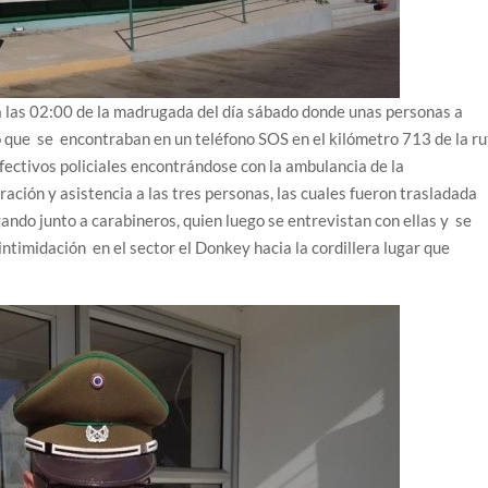
 las 02:00 de la madrugada del día sábado donde unas personas a
 que se encontraban en un teléfono SOS en el kilómetro 713 de la ru
fectivos policiales encontrándose con la ambulancia de la
ración y asistencia a las tres personas, las cuales fueron trasladada
gando junto a carabineros, quien luego se entrevistan con ellas y se
intimidación en el sector el Donkey hacia la cordillera lugar que