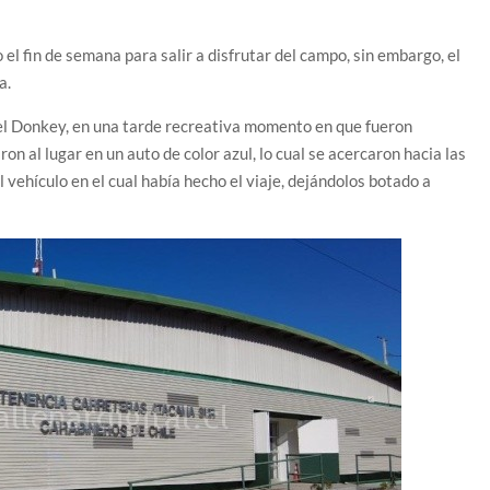
el fin de semana para salir a disfrutar del campo, sin embargo, el
a.
 el Donkey, en una tarde recreativa momento en que fueron
on al lugar en un auto de color azul, lo cual se acercaron hacia las
l vehículo en el cual había hecho el viaje, dejándolos botado a