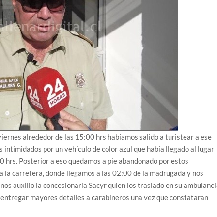
viernes alrededor de las 15:00 hrs habíamos salido a turistear a ese
s intimidados por un vehículo de color azul que había llegado al lugar
0 hrs. Posterior a eso quedamos a pie abandonado por estos
a la carretera, donde llegamos a las 02:00 de la madrugada y nos
nos auxilio la concesionaria Sacyr quien los traslado en su ambulanci
 entregar mayores detalles a carabineros una vez que constataran