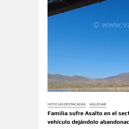
NOTICIAS DESTACADAS
VALLENAR
Familia sufre Asalto en el sec
vehículo dejándolo abandonad