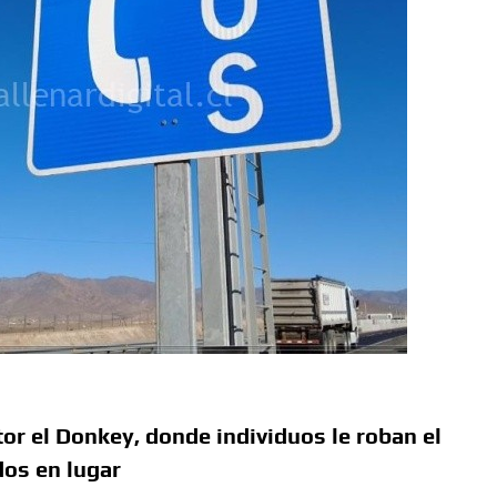
tor el Donkey, donde individuos le roban el
os en lugar