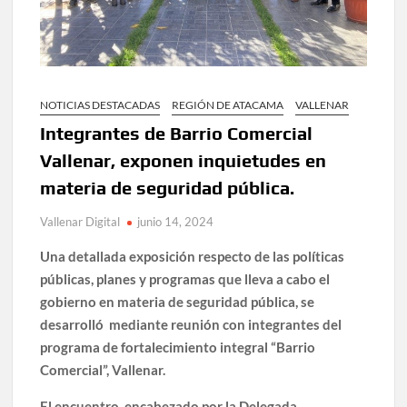
NOTICIAS DESTACADAS
REGIÓN DE ATACAMA
VALLENAR
Integrantes de Barrio Comercial
Vallenar, exponen inquietudes en
materia de seguridad pública.
Vallenar Digital
junio 14, 2024
Una detallada exposición respecto de las políticas
públicas, planes y programas que lleva a cabo el
gobierno en materia de seguridad pública, se
desarrolló mediante reunión con integrantes del
programa de fortalecimiento integral “Barrio
Comercial”, Vallenar.
El encuentro encabezado por la Delegada