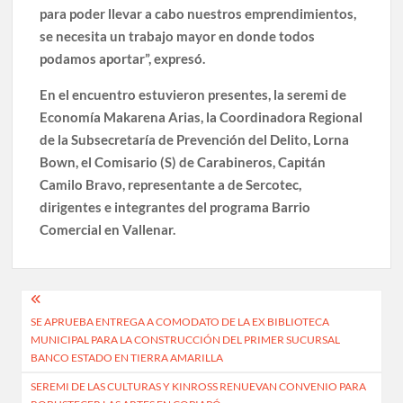
para poder llevar a cabo nuestros emprendimientos,
se necesita un trabajo mayor en donde todos
podamos aportar”, expresó.
En el encuentro estuvieron presentes, la seremi de
Economía Makarena Arias, la Coordinadora Regional
de la Subsecretaría de Prevención del Delito, Lorna
Bown, el Comisario (S) de Carabineros, Capitán
Camilo Bravo, representante a de Sercotec,
dirigentes e integrantes del programa Barrio
Comercial en Vallenar.
Navegación
SE APRUEBA ENTREGA A COMODATO DE LA EX BIBLIOTECA
de
MUNICIPAL PARA LA CONSTRUCCIÓN DEL PRIMER SUCURSAL
entradas
BANCO ESTADO EN TIERRA AMARILLA
SEREMI DE LAS CULTURAS Y KINROSS RENUEVAN CONVENIO PARA