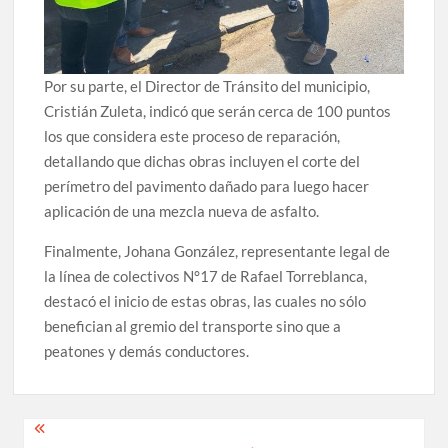
Por su parte, el Director de Tránsito del municipio,
Cristián Zuleta, indicó que serán cerca de 100 puntos
los que considera este proceso de reparación,
detallando que dichas obras incluyen el corte del
perímetro del pavimento dañado para luego hacer
aplicación de una mezcla nueva de asfalto.
Finalmente, Johana González, representante legal de
la línea de colectivos N°17 de Rafael Torreblanca,
destacó el inicio de estas obras, las cuales no sólo
benefician al gremio del transporte sino que a
peatones y demás conductores.
Navegación