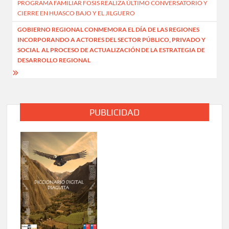
PROGRAMA FAMILIAR FOSIS REALIZA ÚLTIMO CONVERSATORIO Y
de
CIERRE EN HUASCO BAJO Y EL JILGUERO
entradas
GOBIERNO REGIONAL CONMEMORA EL DÍA DE LAS REGIONES
INCORPORANDO A ACTORES DEL SECTOR PÚBLICO, PRIVADO Y
SOCIAL AL PROCESO DE ACTUALIZACIÓN DE LA ESTRATEGIA DE
DESARROLLO REGIONAL
PUBLICIDAD