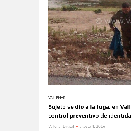
VALLENAR
Sujeto se dio a la fuga, en Va
control preventivo de identida
Vallenar Digital
agosto 4, 2016