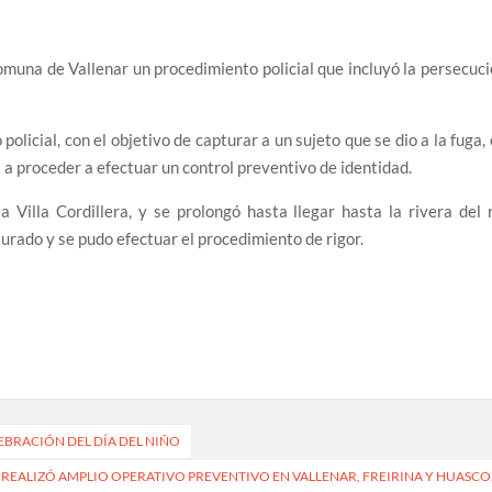
muna de Vallenar un procedimiento policial que incluyó la persecuc
policial, con el objetivo de capturar a un sujeto que se dio a la fuga,
a proceder a efectuar un control preventivo de identidad.
 Villa Cordillera, y se prolongó hasta llegar hasta la rivera del 
urado y se pudo efectuar el procedimiento de rigor.
EBRACIÓN DEL DÍA DEL NIÑO
REALIZÓ AMPLIO OPERATIVO PREVENTIVO EN VALLENAR, FREIRINA Y HUASCO