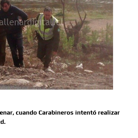
llenar, cuando Carabineros intentó realizar
d.