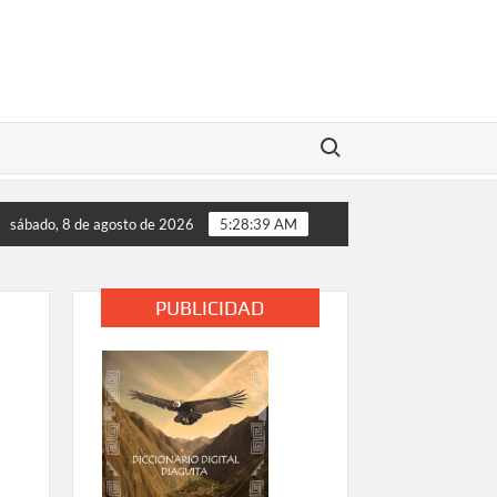
Buscar:
vestiga accidente con resultado de muerte en faena minera
sábado, 8 de agosto de 2026
5:28:39 AM
PUBLICIDAD