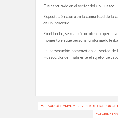
Fue capturado en el sector del rio Huasco.
Expectación causo en la comunidad de la co
de un individuo.
En el hecho, se realizó un intenso operativo 
momento en que personal uniformado le iba 
La persecución comenzó en el sector de la
Huasco, donde finalmente el sujeto fue capt
Navegación
(AUDIO) LLAMAN A PREVENIR DELITOS POR CEL
de
CARABINEROS 