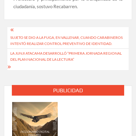
ciudadanía, sostuvo Recabarren.
Navegación
SUJETO SE DIO A LA FUGA, EN VALLENAR, CUANDO CARABINEROS
de
INTENTÓ REALIZAR CONTROL PREVENTIVO DE IDENTIDAD.
entradas
LA JUNJI ATACAMA DESARROLLÓ “PRIMERA JORNADA REGIONAL
DEL PLAN NACIONAL DE LA LECTURA”
PUBLICIDAD