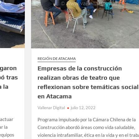
REGIÓN DE ATACAMA
egaron
Empresas de la construcción
ó tras
realizan obras de teatro que
 la
reflexionan sobre temáticas socia
en Atacama
Vallenar Digital
julio 12, 2022
 actuar
Programa impulsado por la Cámara Chilena de la
r la
Construcción abordó áreas como vida saludable,
equipos
violencia intrafamiliar, ética en la vida y en el trab