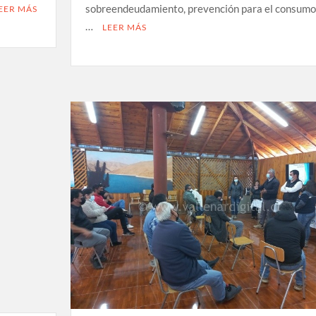
sobreendeudamiento, prevención para el consumo
EER MÁS
…
LEER MÁS