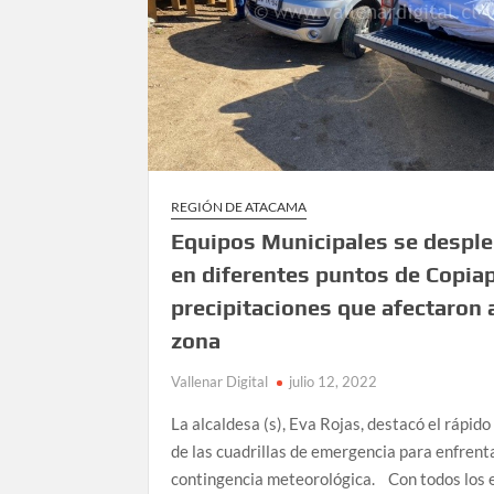
REGIÓN DE ATACAMA
Equipos Municipales se despl
en diferentes puntos de Copiap
precipitaciones que afectaron a
zona
Vallenar Digital
julio 12, 2022
La alcaldesa (s), Eva Rojas, destacó el rápido
de las cuadrillas de emergencia para enfrenta
contingencia meteorológica. Con todos los 