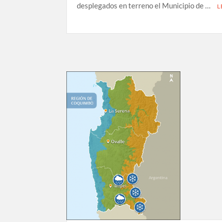
desplegados en terreno el Municipio de …
L