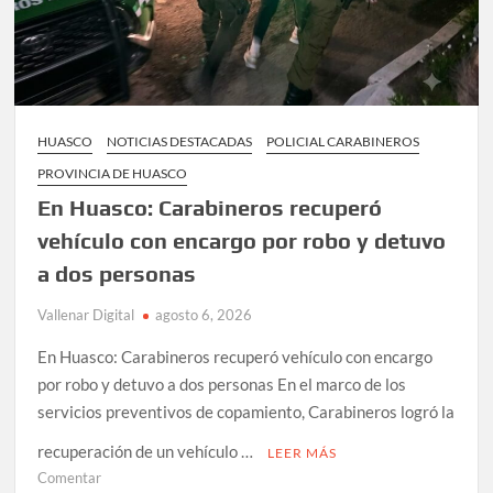
HUASCO
NOTICIAS DESTACADAS
POLICIAL CARABINEROS
PROVINCIA DE HUASCO
En Huasco: Carabineros recuperó
vehículo con encargo por robo y detuvo
a dos personas
Vallenar Digital
agosto 6, 2026
En Huasco: Carabineros recuperó vehículo con encargo
por robo y detuvo a dos personas En el marco de los
servicios preventivos de copamiento, Carabineros logró la
recuperación de un vehículo …
LEER MÁS
en
Comentar