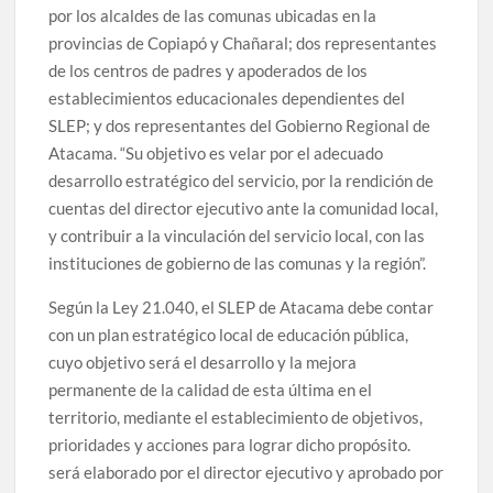
por los alcaldes de las comunas ubicadas en la
provincias de Copiapó y Chañaral; dos representantes
de los centros de padres y apoderados de los
establecimientos educacionales dependientes del
SLEP; y dos representantes del Gobierno Regional de
Atacama. “Su objetivo es velar por el adecuado
desarrollo estratégico del servicio, por la rendición de
cuentas del director ejecutivo ante la comunidad local,
y contribuir a la vinculación del servicio local, con las
instituciones de gobierno de las comunas y la región”.
Según la Ley 21.040, el SLEP de Atacama debe contar
con un plan estratégico local de educación pública,
cuyo objetivo será el desarrollo y la mejora
permanente de la calidad de esta última en el
territorio, mediante el establecimiento de objetivos,
prioridades y acciones para lograr dicho propósito.
será elaborado por el director ejecutivo y aprobado por