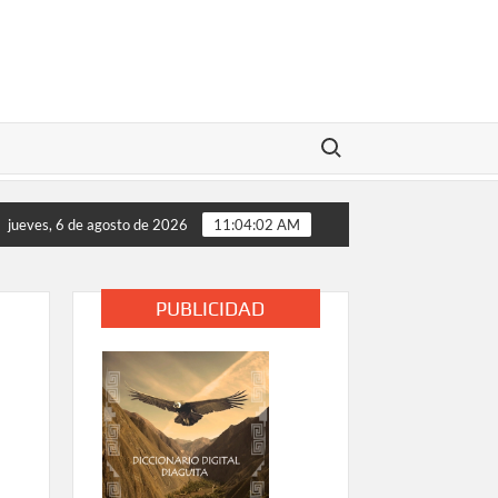
Buscar:
s de las comunidades educativas rurales de Vallenar y Alto del 
jueves, 6 de agosto de 2026
11:04:03 AM
PUBLICIDAD