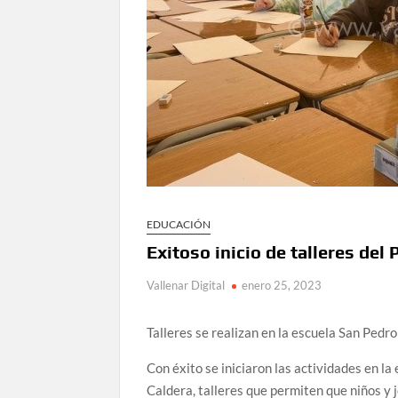
EDUCACIÓN
Exitoso inicio de talleres de
Vallenar Digital
enero 25, 2023
Talleres se realizan en la escuela San Pedro
Con éxito se iniciaron las actividades en la
Caldera, talleres que permiten que niños y 