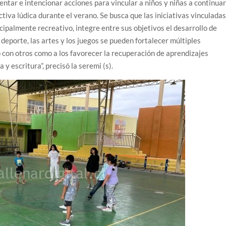
ientar e intencionar acciones para vincular a niños y niñas a continua
iva lúdica durante el verano. Se busca que las iniciativas vinculadas
cipalmente recreativo, integre entre sus objetivos el desarrollo de
 deporte, las artes y los juegos se pueden fortalecer múltiples
 con otros como a los favorecer la recuperación de aprendizajes
y escritura”, precisó la seremi (s).