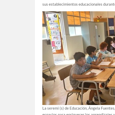
sus establecimientos educacionales durant
La seremi (s) de Educación, Ángela Fuentes,
espacios para enriquecer los aprendizajes y