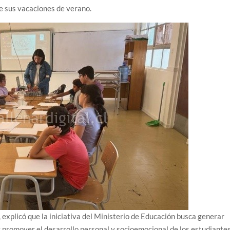
e sus vacaciones de verano.
 explicó que la iniciativa del Ministerio de Educación busca generar
 promover el desarrollo personal y socioemocional de los estudiantes