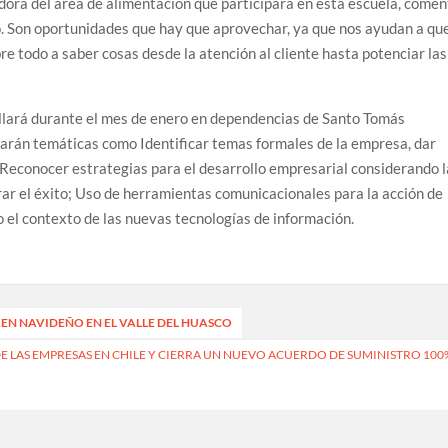
dora del área de alimentación que participará en esta escuela, come
o. Son oportunidades que hay que aprovechar, ya que nos ayudan a qu
e todo a saber cosas desde la atención al cliente hasta potenciar las
ollará durante el mes de enero en dependencias de Santo Tomás
arán temáticas como Identificar temas formales de la empresa, dar
; Reconocer estrategias para el desarrollo empresarial considerando l
ar el éxito; Uso de herramientas comunicacionales para la acción de
 el contexto de las nuevas tecnologías de información.
REN NAVIDEÑO EN EL VALLE DEL HUASCO
DE LAS EMPRESAS EN CHILE Y CIERRA UN NUEVO ACUERDO DE SUMINISTRO 100