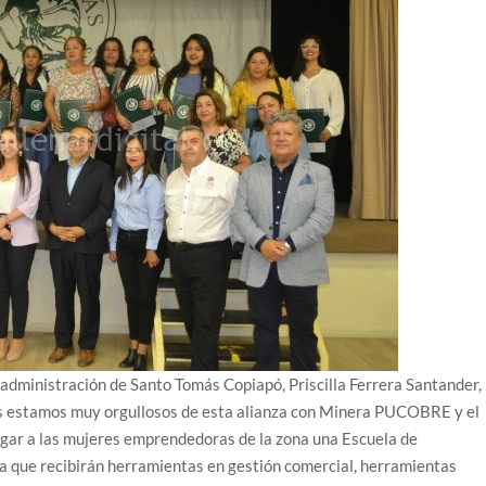
e administración de Santo Tomás Copiapó, Priscilla Ferrera Santander,
ás estamos muy orgullosos de esta alianza con Minera PUCOBRE y el
ar a las mujeres emprendedoras de la zona una Escuela de
a que recibirán herramientas en gestión comercial, herramientas