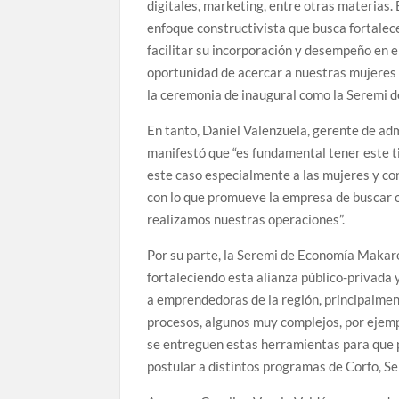
digitales, marketing, entre otras materias
enfoque constructivista que busca fortalece
facilitar su incorporación y desempeño en e
oportunidad de acercar a nuestras mujeres
la ceremonia de inaugural como la Seremi d
En tanto, Daniel Valenzuela, gerente de a
manifestó que “es fundamental tener este t
este caso especialmente a las mujeres y con
con lo que promueve la empresa de buscar o
realizamos nuestras operaciones”.
Por su parte, la Seremi de Economía Makare
fortaleciendo esta alianza público-privada 
a emprendedoras de la región, principalme
procesos, algunos muy complejos, por ejemp
se entreguen estas herramientas para que 
postular a distintos programas de Corfo, Ser