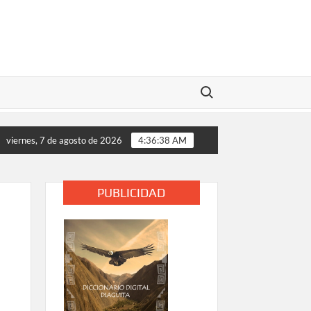
Buscar:
medidas de apoyo tras daños provocados por el temporal en la p
viernes, 7 de agosto de 2026
4:36:40 AM
PUBLICIDAD