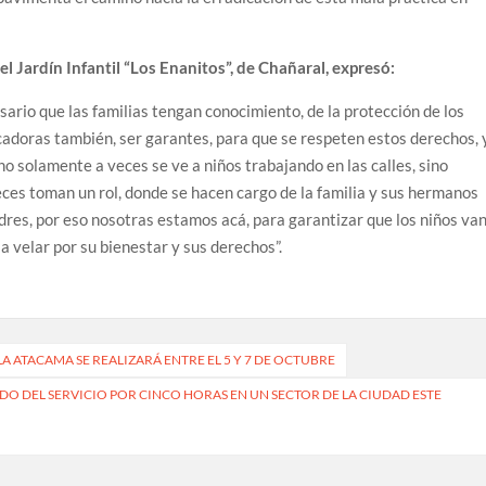
el Jardín Infantil “Los Enanitos”, de Chañaral, expresó:
ario que las familias tengan conocimiento, de la protección de los
cadoras también, ser garantes, para que se respeten estos derechos, 
 no solamente a veces se ve a niños trabajando en las calles, sino
eces toman un rol, donde se hacen cargo de la familia y sus hermanos
dres, por eso nosotras estamos acá, para garantizar que los niños van
a velar por su bienestar y sus derechos”.
 ATACAMA SE REALIZARÁ ENTRE EL 5 Y 7 DE OCTUBRE
 DEL SERVICIO POR CINCO HORAS EN UN SECTOR DE LA CIUDAD ESTE