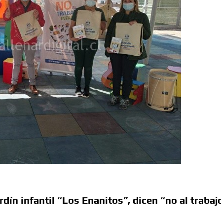
rdín infantil “Los Enanitos”, dicen “no al trabaj