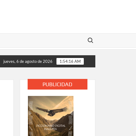
Buscar:
alizan medidas de apoyo tras daños provocados por el temporal 
jueves, 6 de agosto de 2026
1:54:17 AM
PUBLICIDAD