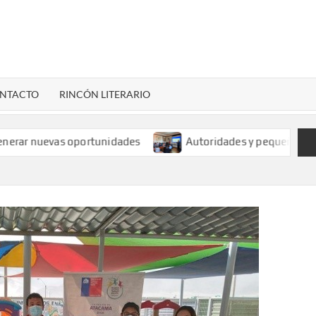
LENARDIGITAL
ional…
NTACTO
RINCÓN LITERARIO
nuevas oportunidades
Autoridades y pequeños mineros an