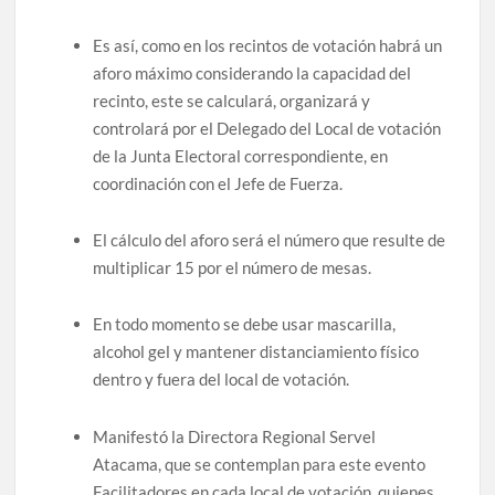
Es así, como en los recintos de votación habrá un
aforo máximo considerando la capacidad del
recinto, este se calculará, organizará y
controlará por el Delegado del Local de votación
de la Junta Electoral correspondiente, en
coordinación con el Jefe de Fuerza.
El cálculo del aforo será el número que resulte de
multiplicar 15 por el número de mesas.
En todo momento se debe usar mascarilla,
alcohol gel y mantener distanciamiento físico
dentro y fuera del local de votación.
Manifestó la Directora Regional Servel
Atacama, que se contemplan para este evento
Facilitadores en cada local de votación, quienes