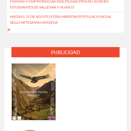
FINNING Y CMP POTENCIAN DISCIPLINAS STEM EN JÓVENES
de
ESTUDIANTES DE VALLENAR Y HUASCO
entradas
HASTA EL 31 DE AGOSTO ESTÁN ABIERTAS POSTULACIONES AL
SELLO ARTESANÍA INDÍGENA
PUBLICIDAD