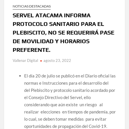
NOTICIAS DESTACADAS
SERVEL ATACAMA INFORMA
PROTOCOLO SANITARIO PARA EL
PLEBISCITO, NO SE REQUERIRÁ PASE
DE MOVILIDAD Y HORARIOS
PREFERENTE.
Vallenar Digital
agosto 23, 2022
El día 20 de julio se publicó en el Diario oficial las
normas e Instrucciones para el desarrollo del
del Plebiscito y protocolo sanitario acordado por
el Consejo Directivo del Servel, ello
considerando que aún existe un riesgo al
realizar elecciones en tiempos de pandemia, por
lo cual, se deben tomar medidas para evitar
oportunidades de propagación del Covid-19.