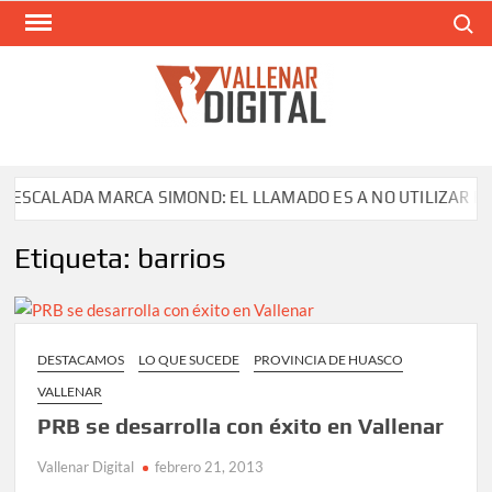
Saltar
Buscar
al
contenido
VAL
Siti
comunic
ESCALADA MARCA SIMOND: EL LLAMADO ES A NO UTILIZAR EL 
Etiqueta:
barrios
DESTACAMOS
LO QUE SUCEDE
PROVINCIA DE HUASCO
VALLENAR
PRB se desarrolla con éxito en Vallenar
Vallenar Digital
febrero 21, 2013