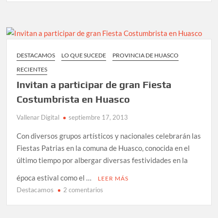
DESTACAMOS
LO QUE SUCEDE
PROVINCIA DE HUASCO
RECIENTES
Invitan a participar de gran Fiesta
Costumbrista en Huasco
Vallenar Digital
septiembre 17, 2013
Con diversos grupos artísticos y nacionales celebrarán las
Fiestas Patrias en la comuna de Huasco, conocida en el
último tiempo por albergar diversas festividades en la
época estival como el …
LEER MÁS
Destacamos
en
2 comentarios
Invitan
a