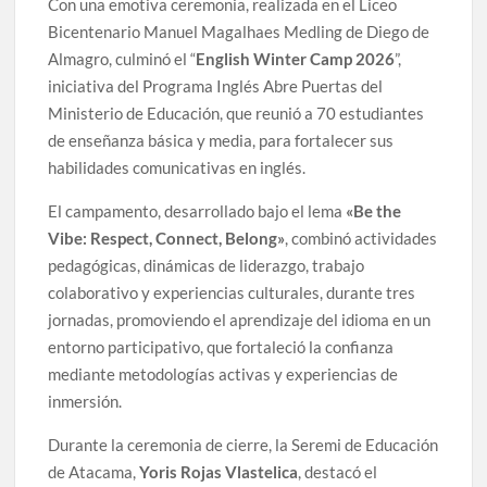
Con una emotiva ceremonia, realizada en el Liceo
Bicentenario Manuel Magalhaes Medling de Diego de
Almagro, culminó el “
English Winter Camp 2026
”,
iniciativa del Programa Inglés Abre Puertas del
Ministerio de Educación, que reunió a 70 estudiantes
de enseñanza básica y media, para fortalecer sus
habilidades comunicativas en inglés.
El campamento, desarrollado bajo el lema
«Be the
Vibe: Respect, Connect, Belong»
, combinó actividades
pedagógicas, dinámicas de liderazgo, trabajo
colaborativo y experiencias culturales, durante tres
jornadas, promoviendo el aprendizaje del idioma en un
entorno participativo, que fortaleció la confianza
mediante metodologías activas y experiencias de
inmersión.
Durante la ceremonia de cierre, la Seremi de Educación
de Atacama,
Yoris Rojas Vlastelica
, destacó el