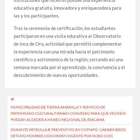
instituciones que hicieron posible una experiencia
educativa gratuita, innovadora y enriquecedora para
las y los participantes.
Tras la ceremonia de certificación, los estudiantes
participaron en una visita educativa al Observatorio
de Inca de Oro, actividad que permitió complementar
la experiencia con una mirada hacia el patrimonio
científico y astronómico de la región, cerrando así una
semana marcada por el aprendizaje, la convivencia y el
descubrimiento de nuevas oportunidades.
Navegación
MUNICIPALIDAD DE TIERRA AMARILLA Y SERVICIO DE
de
PATRIMONIO CULTURAL FIRMAN CONVENIO PARA QUE VECINOS
entradas
PUEDAN ACCEDER A MUSEO REGIONAL DE ATACAMA
DURANTE PATRULLAJE PREVENTIVO EN COPIAPÓ: CARABINEROS
DETUVO HOMBRE CON ORDEN VIGENTE POR ROBO CON