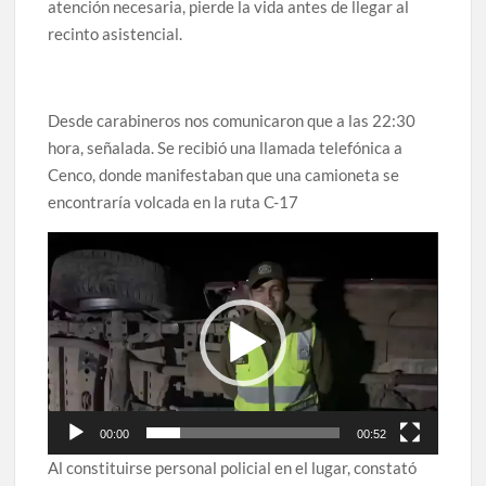
atención necesaria, pierde la vida antes de llegar al
recinto asistencial.
Desde carabineros nos comunicaron que a las 22:30
hora, señalada. Se recibió una llamada telefónica a
Cenco, donde manifestaban que una camioneta se
encontraría volcada en la ruta C-17
Reproductor
de
vídeo
00:00
00:52
Al constituirse personal policial en el lugar, constató