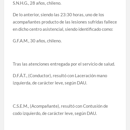
S.N.H.G., 28 años, chileno.
De lo anterior, siendo las 23:30 horas, uno de los
acompañantes producto de las lesiones sufridas fallece
en dicho centro asistencial, siendo identificado como:
G.F.A.M., 30 años, chileno.
Tras las atenciones entregada por el servicio de salud.
D.F.Á.T., (Conductor), resultó con Laceración mano
izquierda, de carácter leve, según DAU.
C.S.E.M., (Acompañante), resultó con Contusión de
codo izquierdo, de carácter leve, según DAU.