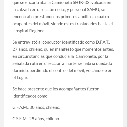
que se encontraba la Camioneta SHJK-33, volcada en
la calzada en dirección norte, y personal SAMU, se
encontraba prestando los primeros auxilios a cuatro
ocupantes del móvil, siendo estos trasladados hasta el
Hospital Regional.
Se entrevistó al conductor identificado como D.F.Á.T.,
27 años, chileno, quien manifestó que momentos antes,
en circunstancias que conducía la Camioneta, por la
señalada ruta en dirección al norte, se habría quedado
dormido, perdiendo el control del móvil, volcándose en
el Lugar.
Se hace presente que los acompañantes fueron
identificados como:
G.F.A.M., 30 años, chileno.
C.S.E.M., 29 años, chileno.