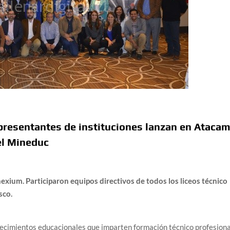
epresentantes de instituciones lanzan en Ataca
el Mineduc
exium. Participaron equipos directivos de todos los liceos técnico
sco.
ecimientos educacionales que imparten formación técnico profesiona