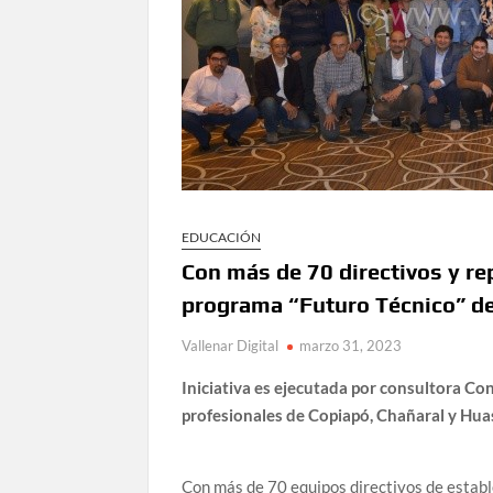
EDUCACIÓN
Con más de 70 directivos y r
programa “Futuro Técnico” d
Vallenar Digital
marzo 31, 2023
Iniciativa es ejecutada por consultora Con
profesionales de Copiapó, Chañaral y Hua
Con más de 70 equipos directivos de establ