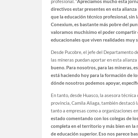
profesional. “
Apreciamos mucho esta jornad
directivos estar presentes en esta alianz
que la educación técnico profesional, sin l
Conexium, es bastante más pobre del punt
valoramos muchísimo el poder compartir e
educacionales que viven realidades muy si
Desde Pucobre, el jefe del Departamento de 
las mineras puedan aportar en esta alianza 
bueno. Para nosotros, para las mineras, 
está haciendo hoy para la formación de lo
dónde nosotros podemos apoyar, específi
En tanto, desde Huasco, la asesora técnica
provincia, Camila Aliaga, también destacó l
tanto a empresas como a organizaciones en
estado comentando con los colegas de los l
completa en el territorio y más bien en la
de educación superior. Eso nos parece ba