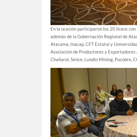
En la ocasión participaron los 20 liceos co
además de la Gobernación Regional de Atac
Atacama, Inacap, CFT Estatal y Universidad
Asociación de Productores y Exportadores A
Chañaral, Sence, Lundin Mining, Pucobre, 