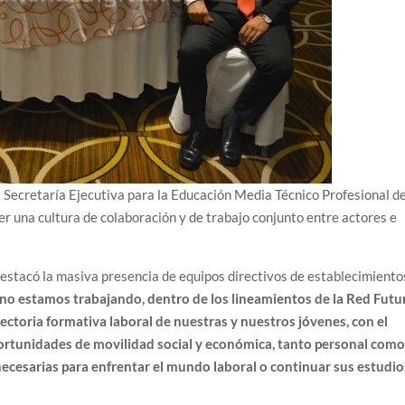
a Secretaría Ejecutiva para la Educación Media Técnico Profesional de
 una cultura de colaboración y de trabajo conjunto entre actores e
destacó la masiva presencia de equipos directivos de establecimiento
o estamos trabajando, dentro de los lineamientos de la Red Futu
ectoria formativa laboral de nuestras y nuestros jóvenes, con el
ortunidades de movilidad social y económica, tanto personal com
necesarias para enfrentar el mundo laboral o continuar sus estudio