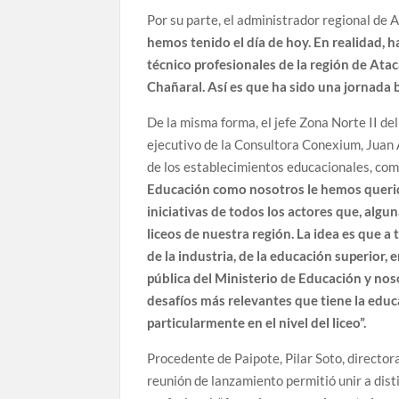
Por su parte, el administrador regional de 
hemos tenido el día de hoy. En realidad, h
técnico profesionales de la región de Ata
Chañaral. Así es que ha sido una jornada bi
De la misma forma, el jefe Zona Norte II de
ejecutivo de la Consultora Conexium, Juan Á
de los establecimientos educacionales, com
Educación como nosotros le hemos querido 
iniciativas de todos los actores que, alg
liceos de nuestra región. La idea es que a
de la industria, de la educación superior, en
pública del Ministerio de Educación y no
desafíos más relevantes que tiene la educa
particularmente en el nivel del liceo”.
Procedente de Paipote, Pilar Soto, directora
reunión de lanzamiento permitió unir a dist