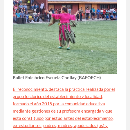
Ballet Folclórico Escuela Chollay (BAFOECH)
El reconocimiento, destaca la práctica realizada por el
grupo folclórico del establecimiento y localidad,
formado el año 2015 por la comunidad educativa
mediante gestiones de su profesora encargada y que
está constituido por estudiantes del establecimiento,
ex-estudiantes, padres, madres, apoderados (as) y