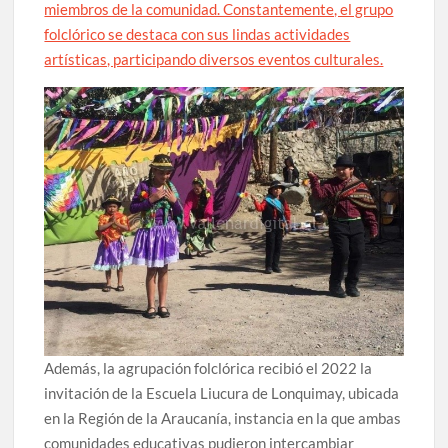
miembros de la comunidad. Constantemente, el grupo
folclórico se destaca con sus lindas actividades
artísticas, participando diversos eventos culturales.
Además, la agrupación folclórica recibió el 2022 la
invitación de la Escuela Liucura de Lonquimay, ubicada
en la Región de la Araucanía, instancia en la que ambas
comunidades educativas pudieron intercambiar