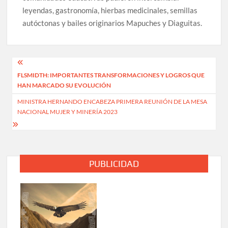
leyendas, gastronomía, hierbas medicinales, semillas
autóctonas y bailes originarios Mapuches y Diaguitas.
Navegación
FLSMIDTH: IMPORTANTES TRANSFORMACIONES Y LOGROS QUE
de
HAN MARCADO SU EVOLUCIÓN
entradas
MINISTRA HERNANDO ENCABEZA PRIMERA REUNIÓN DE LA MESA
NACIONAL MUJER Y MINERÍA 2023
PUBLICIDAD