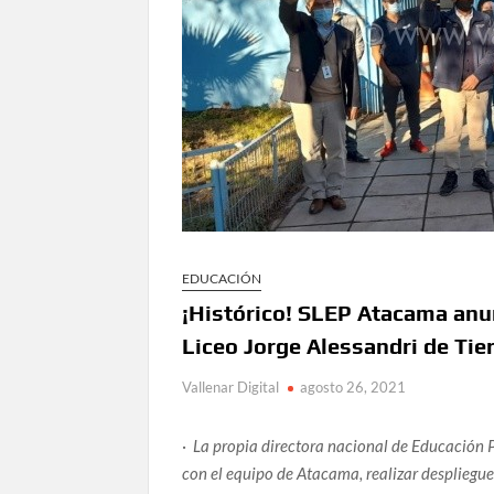
EDUCACIÓN
¡Histórico! SLEP Atacama anun
Liceo Jorge Alessandri de Tie
Vallenar Digital
agosto 26, 2021
·
La propia directora nacional de Educación P
con el equipo de Atacama, realizar despliegue 