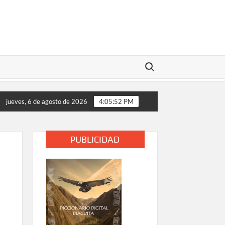
Buscar:
 de almacenamiento energético y consolida su liderazgo en la t
jueves, 6 de agosto de 2026
4:05:52 PM
PUBLICIDAD