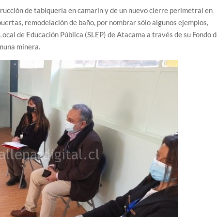
rucción de tabiquería en camarín y de un nuevo cierre perimetral en
 puertas, remodelación de baño, por nombrar sólo algunos ejemplos,
o Local de Educación Pública (SLEP) de Atacama a través de su Fondo 
comuna minera.