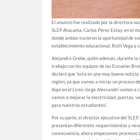
El anuncio fue realizado por la directora na
SLEP Atacama, Carlos Pérez Estay, en el ma
donde ambos tuvieron la oportunidad de sos
establecimiento educacional, Ruth Vega y s
Alejandra Grebe, quién además, durante la 
trabajo con los equipos de las Escuelas B
declaró que “esta es una muy buena noticia 
región, ya que vamos a iniciar un proceso d
Aquí en el Liceo Jorge Alessandri vamos a 
vamos a mejorar la electricidad, puertas, v
para nuestros estudiantes”.
Por su parte, el director ejecutivo del SL
presentan diferentes requerimientos y nec
consecuencia, ahora empezamos procesos de 