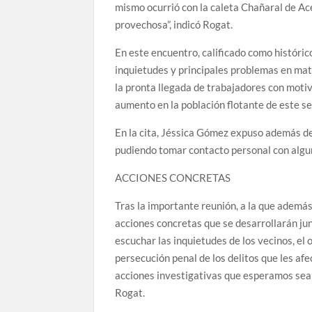
mismo ocurrió con la caleta Chañaral de Ac
provechosa”, indicó Rogat.
En este encuentro, calificado como históric
inquietudes y principales problemas en mat
la pronta llegada de trabajadores con motivo
aumento en la población flotante de este se
En la cita, Jéssica Gómez expuso además de 
pudiendo tomar contacto personal con algun
ACCIONES CONCRETAS
Tras la importante reunión, a la que además
acciones concretas que se desarrollarán ju
escuchar las inquietudes de los vecinos, el
persecución penal de los delitos que les af
acciones investigativas que esperamos sean 
Rogat.