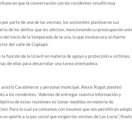
eituno en que la conversación con los residentes resultó muy
o por parte de una de las vecinas, los asistentes plantearon sus
eria de los delitos que les afectan, mencionando su preocupación ant
 del inicio de la temporada de la uva, lo que involucrará un fuerte
ctor del valle de Copiapó.
la función de la Uravit en materia de apoyo y protección a víctimas,
as de ellas para desarrollar una tarea orientadora.
 asistió Carabineros y personal municipal, Alexis Rogat planteó
nto a los residentes. “Además de entregar nuestra información y
 objetivo de estas reuniones es tomar medidas en materia de
ecten. Para lo cual ya contamos con insumos que nos permitirán adopt
un aporte a la paz social que exigen los vecinos de Los Loros”, finali