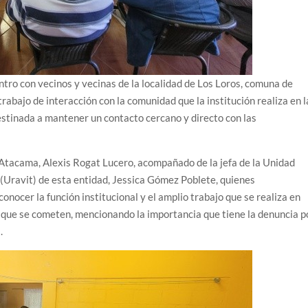
tro con vecinos y vecinas de la localidad de Los Loros, comuna de
rabajo de interacción con la comunidad que la institución realiza en l
 destinada a mantener un contacto cercano y directo con las
e Atacama, Alexis Rogat Lucero, acompañado de la jefa de la Unidad
 (Uravit) de esta entidad, Jessica Gómez Poblete, quienes
onocer la función institucional y el amplio trabajo que se realiza en
s que se cometen, mencionando la importancia que tiene la denuncia p
.