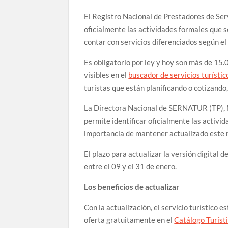
El Registro Nacional de Prestadores de Serv
oficialmente las actividades formales que s
contar con servicios diferenciados según el 
Es obligatorio por ley y hoy son más de 15.0
visibles en el
buscador de servicios turístic
turistas que están planificando o cotizando,
La Directora Nacional de SERNATUR (TP), M
permite identificar oficialmente las activid
importancia de mantener actualizado este re
El plazo para actualizar la versión digital
entre el 09 y el 31 de enero.
Los beneficios de actualizar
Con la actualización, el servicio turístico 
oferta gratuitamente en el
Catálogo Turíst