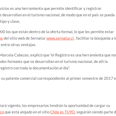
icios es una herramienta que permite identificar y registrar
e desarrollan en el turismo nacional, de modo que en el país se pueda
tipo y clase,
00 los que están dentro de la oferta formal, lo que les permite estar
os
del sitio web de Sernatur
www.sernatur.cl
, facilitar la búsqueda a 
 entre otras ventajas.
arcela Cabezas, explicó que “el Registro es una herramienta que no
ades formales que se desarrollan en el turismo nacional, de allí la
gistro con toda la documentación al día”.
 de su patente comercial correspondiente al primer semestre de 2017 
estará vigente, los empresarios tendrán la oportunidad de cargar su
ico
que está alojado en el sitio
Chile es TUYO
, seguirán siendo parte 