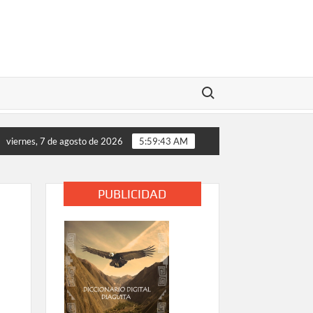
Buscar:
ros analizan medidas de apoyo tras daños provocados por el temp
viernes, 7 de agosto de 2026
5:59:44 AM
PUBLICIDAD