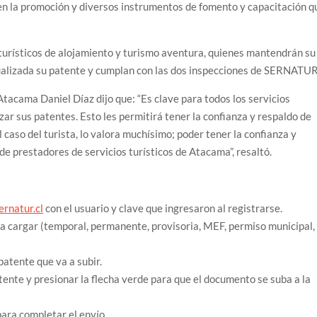
en la promoción y diversos instrumentos de fomento y capacitación q
 turísticos de alojamiento y turismo aventura, quienes mantendrán su
alizada su patente y cumplan con las dos inspecciones de SERNATUR
Atacama Daniel Díaz dijo que: “Es clave para todos los servicios
ar sus patentes. Esto les permitirá tener la confianza y respaldo de
l caso del turista, lo valora muchísimo; poder tener la confianza y
o de prestadores de servicios turísticos de Atacama”, resaltó.
ernatur.cl
con el usuario y clave que ingresaron al registrarse.
 a cargar (temporal, permanente, provisoria, MEF, permiso municipal,
patente que va a subir.
atente y presionar la flecha verde para que el documento se suba a la
para completar el envío.