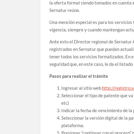
la oferta formal siendo tomados en cuenta 
Sernatur reúne.
Una mención especial es para los servicios
vigencia, siempre y cuando mantengan actu
Ante esto el Director regional de Sernatur 
registrados en Sernatur que puedan actualiz
tener todos los servicios formalizados. En e
seguridad que, en este caso, le da el listad
Pasos para realizar el trámite
Ingresar al sitio web
http://registro.s
Seleccionar el tipo de patente que va
etc)
Indicar la fecha de vencimiento de la 
Seleccionar la versión digital de la p
plataforma.
Presionar “continuar con el proceso” 