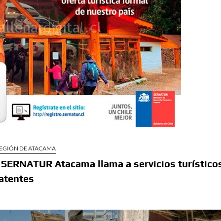
EGIÓN DE ATACAMA
: SERNATUR Atacama llama a servicios turístico
patentes