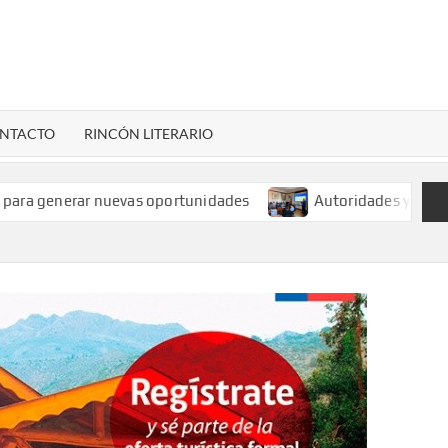
LENARDIGITAL
ional…
NTACTO
RINCÓN LITERARIO
nerar nuevas oportunidades
Autoridades y pequeños mine