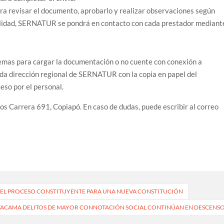
ara revisar el documento, aprobarlo y realizar observaciones según
alidad, SERNATUR se pondrá en contacto con cada prestador mediant
lemas para cargar la documentación o no cuente con conexión a
 cada dirección regional de SERNATUR con la copia en papel del
so por el personal.
os Carrera 691, Copiapó. En caso de dudas, puede escribir al correo
 DEL PROCESO CONSTITUYENTE PARA UNA NUEVA CONSTITUCIÓN
TACAMA DELITOS DE MAYOR CONNOTACIÓN SOCIAL CONTINÚAN EN DESCENS