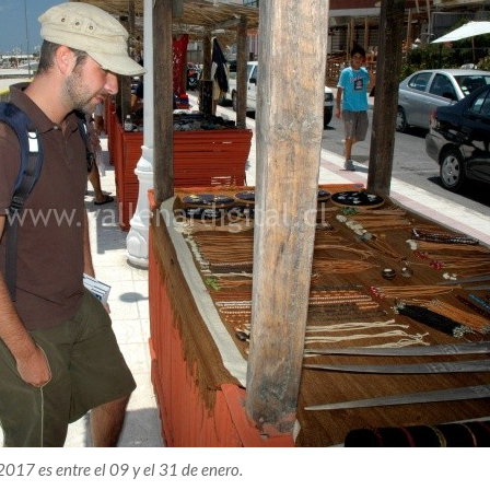
017 es entre el 09 y el 31 de enero.